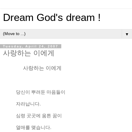
Dream God's dream !
▼
Tuesday, April 24, 2007
사랑하는 이에게
사랑하는 이에게
당신이 뿌려둔 마음들이
자라납니다.
심령 곳곳에 움튼 꿈이
열매를 맺습니다.