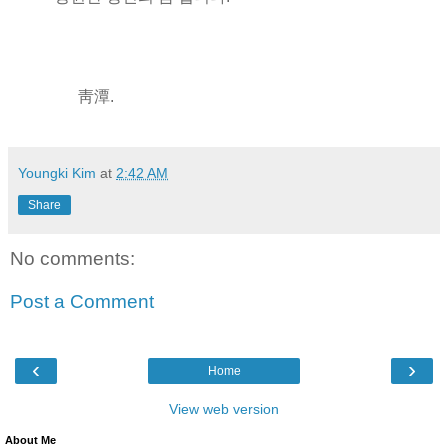
靑潭.
Youngki Kim
at
2:42 AM
Share
No comments:
Post a Comment
‹
›
Home
View web version
About Me