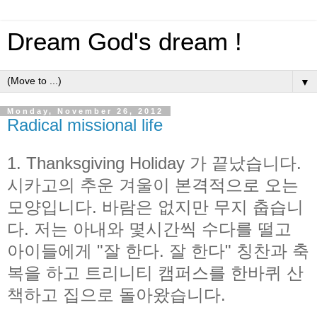
Dream God's dream !
▼
Monday, November 26, 2012
Radical missional life
1. Thanksgiving Holiday 가 끝났습니다.
시카고의 추운 겨울이 본격적으로 오는
모양입니다. 바람은 없지만 무지 춥습니
다. 저는 아내와 몇시간씩 수다를 떨고
아이들에게 "잘 한다. 잘 한다" 칭찬과 축
복을 하고 트리니티 캠퍼스를 한바퀴 산
책하고 집으로 돌아왔습니다.