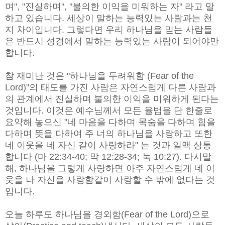
며", "진실하며", "불의한 이익을 미워하는 자" 라고 말
하고 있습니다. 세상이 말하는 능력있는 사람과는 천
지 차이입니다. 그렇다면 우리 하나님을 믿는 사람들
은 반드시 성경에서 말하는 능력있는 사람이 되어야만
합니다.
참 재미난 것은 "하나님을 두려워함 (Fear of the
Lord)"의 태도를 가진 사람은 자연스럽게 다른 사람과
의 관계에서 진실하며 불의한 이익을 미워하게 된다는
것입니다. 이것은 예수님께서 모든 율법을 단 한줄로
요약해 놓으신 "네 마음을 다하며 목숨을 다하며 힘을
다하며 뜻을 다하여 주 너의 하나님을 사랑하고 또한
네 이웃을 네 자신 같이 사랑하라" 는 것과 일맥 상통
합니다 (마 22:34-40; 막 12:28-34; 눅 10:27). 다시말
해, 하나님을 그렇게 사랑하면 아주 자연스럽게 네 이
웃을 나 자신을 사랑함같이 사랑할 수 밖에 없다는 것
입니다.
오늘 하루도 하나님을 경외함(Fear of the Lord)으로