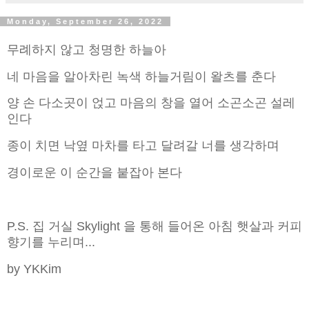
Monday, September 26, 2022
무례하지 않고 청명한 하늘아
네 마음을 알아차린 녹색 하늘거림이 왈츠를 춘다
양 손 다소곳이 얹고 마음의 창을 열어 소곤소곤 설레
인다
종이 치면 낙옆 마차를 타고 달려갈 너를 생각하며
경이로운 이 순간을 붙잡아 본다
P.S. 집 거실 Skylight 을 통해 들어온 아침 햇살과 커피
향기를 누리며...
by YKKim