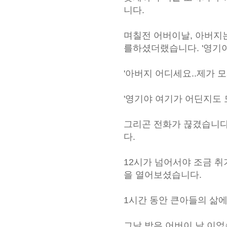
니다.
며칠전 어버이날, 아버지
를하셨더랬습니다. '영기야.
'아버지 어디세요..제가 모
'영기야 여기가 어딘지도 모
그리곤 전화가 끊겼습니다
다.
12시가 넘어서야 조금 
을 열어보셨습니다.
1시간 동안 큰아들의 삶
그날 밤은 어버이 날 이었