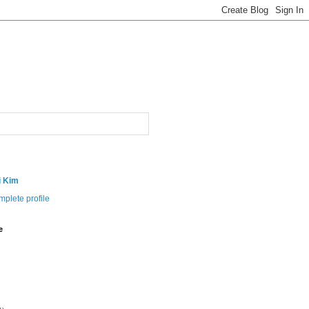
i Kim
plete profile
e