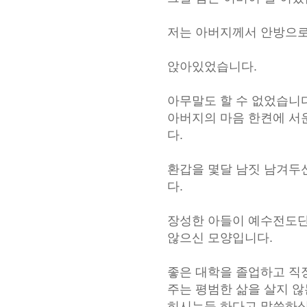
저는 아버지께서 안방으로
앉아있었습니다.
아무말도 할 수 없었습니
아버지의 마음 한켠에 서
다.
환갑을 몇달 남짓 남겨두
다.
장성한 아들이 예수전도단
않으신 모양입니다.
좋은 대학을 졸업하고 직
주는 평범한 삶을 살지 않
히시는듯 하다고 말씀하십