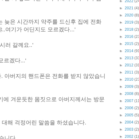
►
2022
(2
►
2021
(4)
►
2020
(8)
는 늦은 시간까지 약주를 드신후 집에 전화
►
2019
(3)
.여기가 어딘지도 모르겠다...'
►
2018
(2)
►
2016
(2
►
2015
(2)
시러 갈께요..'
►
2014
(9
►
2013
(3
르겠다...'
►
2012
(3
►
2011
(3)
. 아버지의 핸드폰은 전화를 받지 않았습니
►
2010
(2
►
2009
(3)
►
2008
(8)
취기에 겨운듯한 몸짓으로 아버지께서는 방문
►
2007
(1
►
2006
(2)
►
2005
(5)
에 대해 걱정어린 말씀을 하셨습니다.
►
2004
(2)
►
2003
(2)
►
2002
(1)
습니다.