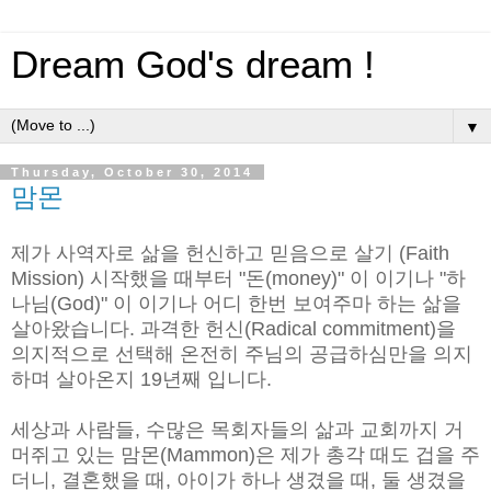
Dream God's dream !
▼
Thursday, October 30, 2014
맘몬
제가 사역자로 삶을 헌신하고 믿음으로 살기 (Faith
Mission) 시작했을 때부터 "돈(money)" 이 이기나 "하
나님(God)" 이 이기나 어디 한번 보여주마 하는 삶을
살아왔습니다. 과격한 헌신(Radical commitment)을
의지적으로 선택해 온전히 주님의 공급하심만을 의지
하며 살아온지 19년째 입니다.
세상과 사람들, 수많은 목회자들의 삶과 교회까지 거
머쥐고 있는 맘몬(Mammon)은 제가 총각 때도 겁을 주
더니, 결혼했을 때, 아이가 하나 생겼을 때, 둘 생겼을