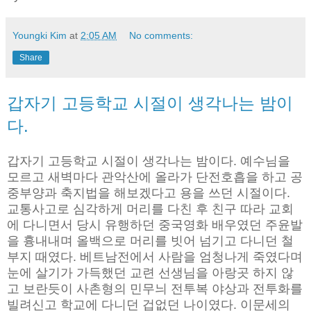
Youngki Kim
at
2:05 AM
No comments:
Share
갑자기 고등학교 시절이 생각나는 밤이
다.
갑자기 고등학교 시절이 생각나는 밤이다. 예수님을
모르고 새벽마다 관악산에 올라가 단전호흡을 하고 공
중부양과 축지법을 해보겠다고 용을 쓰던 시절이다.
교통사고로 심각하게 머리를 다친 후 친구 따라 교회
에 다니면서 당시 유행하던 중국영화 배우였던 주윤발
을 흉내내며 올백으로 머리를 빗어 넘기고 다니던 철
부지 때였다. 베트남전에서 사람을 엄청나게 죽였다며
눈에 살기가 가득했던 교련 선생님을 아랑곳 하지 않
고 보란듯이 사촌형의 민무늬 전투복 야상과 전투화를
빌려신고 학교에 다니던 겁없던 나이였다. 이문세의