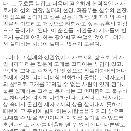
다. 그 구호를 붙잡고 더욱더 겸손하게 본격적인 제자
로서의 삶의 현장, 실패의 현장, 좌충우돌 실수의 현장,
옛 삶으로 돌아가고 싶은 갈등의 현장, 옛 자아의 속삭
임을 받아드리고 거짓으로 타협하고 싶은 유혹의 현장
으로 들어가게 된다. 이 순간들, 시간들이 제자들이 반
드시 통과해야만 하는 광야학교 수업인 것이다. 여기
서 실패하는 사람이 얼마나 많은지 모른다.
그러나 그 실패와 상관없이 제자로서의 삶으로 "제자
입니까?" 라는 질문에 고개를 끄덕이는 사람이 있고,
반면에 그대로 주저앉아 옛 삶으로 되돌아가버리거나
현재에 정체 되어 더이상 변화하지 못하는, "제자로서
의 삶"으로 고개를 끄덕일 수 없는 사람이 있게 된다.
물론 실패하든 그것을 통과하든 그 어떠함에도 불구하
고 하나님은 여전히 사랑하신다. 그러나 그 당사자는
삶 속에서 온전한 제자로서의 삶을 살아내지 못하기
때문에 그 주변에 함께 하는 사람들을 제자의 삶으로
초대할 수 없을 뿐만아니라 제자로 살아낼 수 있도록
훈련시키고 제자를 배출해 낼 수 없게 된다. 다른말로,