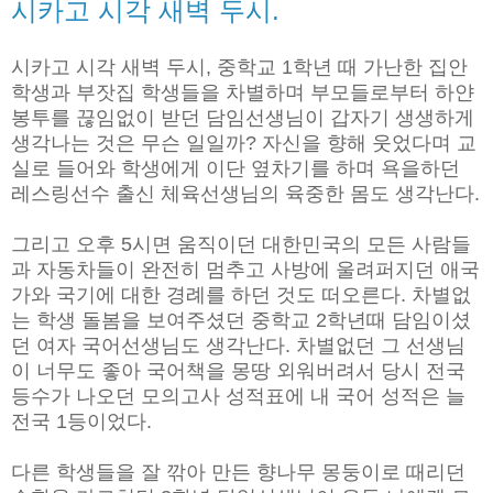
시카고 시각 새벽 두시.
시카고 시각 새벽 두시, 중학교 1학년 때 가난한 집안
학생과 부잣집 학생들을 차별하며 부모들로부터 하얀
봉투를 끊임없이 받던 담임선생님이 갑자기 생생하게
생각나는 것은 무슨 일일까? 자신을 향해 웃었다며 교
실로 들어와 학생에게 이단 옆차기를 하며 욕을하던
레스링선수 출신 체육선생님의 육중한 몸도 생각난다.
그리고 오후 5시면 움직이던 대한민국의 모든 사람들
과 자동차들이 완전히 멈추고 사방에 울려퍼지던 애국
가와 국기에 대한 경례를 하던 것도 떠오른다. 차별없
는 학생 돌봄을 보여주셨던 중학교 2학년때 담임이셨
던 여자 국어선생님도 생각난다. 차별없던 그 선생님
이 너무도 좋아 국어책을 몽땅 외워버려서 당시 전국
등수가 나오던 모의고사 성적표에 내 국어 성적은 늘
전국 1등이었다.
다른 학생들을 잘 깎아 만든 향나무 몽둥이로 때리던