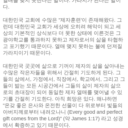
열매를 맺지 못한다는 말이다. 가라지가 된다는 말이
다.
대한민국 교회에 수많은 "제자훈련'이 존재해왔다. 그
런데 대한민국 교회가 세상에 오히려 해악이 되고 세
상의 기본적인 상식보다 더 못한 상태에 이른것은 그
광야학교를 통과하지 못하고 제자로서의 삶을 타협하
고 포기했기 때문이다. 열매 맺지 못하는 불에 던져질
가라지이기 때문이다.
대한민국 곳곳에 삶으로 기꺼이 제자의 삶을 살아내는
수많은 작은자들을 위해서 간절히 기도하게 된다. 그
들의 삶에서, 가정에서, 직장에서, 학교에서, 그리고 그
들이 밞는 모든 시공간에서 그들의 삶이 제자의 삶으
로의 초대장이 되어 동일한 제자 열매를 맺어낼 수 있
기를 간절히 기도한다. 아직 희망은 있다. 왜냐하면
"온갖 좋은 은사와 온전한 선물이 다 위로부터 빛들의
아버지께로부터 내려오나니 (Every good and perfect
gift comes from the Lord)" (약 James 1:17) 라고 성경
에서 확증하고 있기 때문이다.