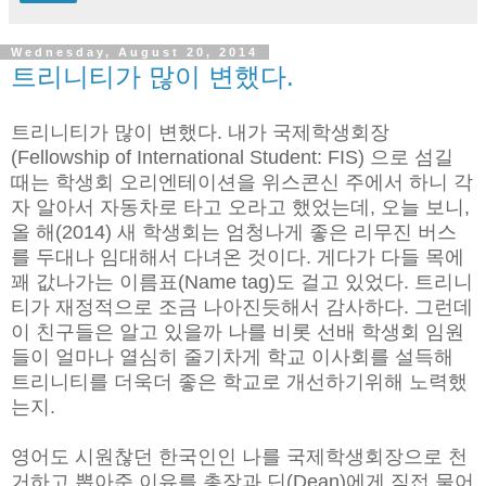
Wednesday, August 20, 2014
트리니티가 많이 변했다.
트리니티가 많이 변했다. 내가 국제학생회장
(Fellowship of International Student: FIS) 으로 섬길
때는 학생회 오리엔테이션을 위스콘신 주에서 하니 각
자 알아서 자동차로 타고 오라고 했었는데, 오늘 보니,
올 해(2014) 새 학생회는 엄청나게 좋은 리무진 버스
를 두대나 임대해서 다녀온 것이다. 게다가 다들 목에
꽤 값나가는 이름표(Name tag)도 걸고 있었다. 트리니
티가 재정적으로 조금 나아진듯해서 감사하다. 그런데
이 친구들은 알고 있을까 나를 비롯 선배 학생회 임원
들이 얼마나 열심히 줄기차게 학교 이사회를 설득해
트리니티를 더욱더 좋은 학교로 개선하기위해 노력했
는지.
영어도 시원찮던 한국인인 나를 국제학생회장으로 천
거하고 뽑아준 이유를 총장과 딘(Dean)에게 직접 물어