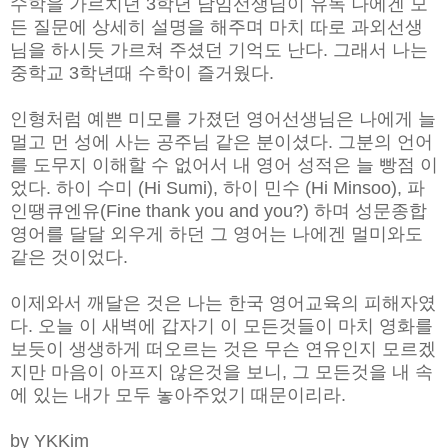
수학을 가르치던 3학년 담임선생님이 유독 나에겐 모
든 질문에 상세히 설명을 해주며 마치 따로 과외선생
님을 하시듯 가르쳐 주셨던 기억도 난다. 그래서 나는
중학교 3학년때 수학이 즐거웠다.
인형처럼 예쁜 미모를 가졌던 영어선생님은 나에게 늘
멀고 먼 성에 사는 공주님 같은 분이셨다. 그분의 언어
를 도무지 이해할 수 없어서 내 영어 성적은 늘 빵점 이
었다. 하이 수미 (Hi Sumi), 하이 민수 (Hi Minsoo), 파
인땡큐엔유(Fine thank you and you?) 하며 성문종합
영어를 달달 외우게 하던 그 영어는 나에겐 멀미와도
같은 것이었다.
이제와서 깨달은 것은 나는 한국 영어교육의 피해자였
다. 오늘 이 새벽에 갑자기 이 모든것들이 마치 영화를
보듯이 생생하게 떠오르는 것은 무슨 연유인지 모르겠
지만 마음이 아프지 않은것을 보니, 그 모든것을 내 속
에 있는 내가 모두 놓아주었기 때문이리라.
by YKKim