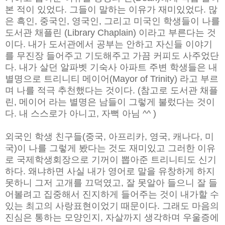
본 적이 있었다. 그들이 말하는 이유가 재미있었다. 많
은 흑인, 중국인, 영국인, 그리고 미국인 학생들이 나를
도서관 채플린 (Library Chaplain) 이라고 부른다는 것
이다. 내가 도서관에서 공부는 안하고 자신들 이야기
를 무진장 들어주고 기도해주고 가끔 커피도 사주었단
다. 내가 살던 알파벳 기숙사 아파트 주변 학생들은 내
별명으로 트리니티 메이어(Mayor of Trinity) 라고 부르
며 나를 적극 추천했다는 것이다. (참고로 도서관 채플
린, 메이어 라는 별명은 남들이 그렇게 불렀다는 것이
다. 내 스스로가 아니고, 자뻑 아님 ^^ )
외국인 학생 친구들(중국, 아프리카, 영국, 캐나다, 미
국)이 나를 그렇게 봤다는 것도 재미있고 그러한 이유
로 국제학생회장으로 기꺼이 뽑아준 트리니티도 신기
하다. 왜냐하면 사실 내가 영어로 말을 유창하게 하지
못하니 그저 고개를 끄덕였고, 잘 못알아 들으니 잘 들
어볼려고 집중해서 진지하게 들어주는 것이 내가할 수
있는 최고의 사랑표현이었기 때문이다. 그래도 마음의
진심은 통하는 모양인지, 자살까지 생각하며 우울증에