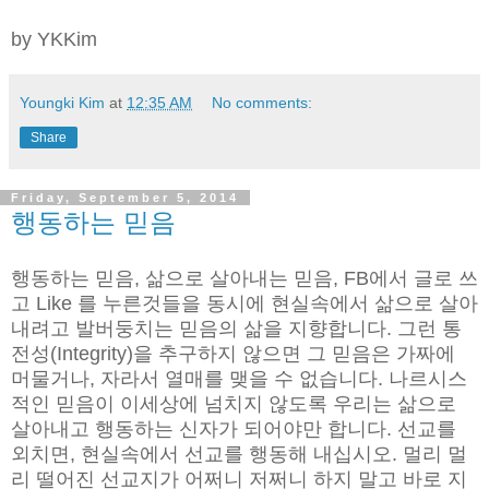
by YKKim
Youngki Kim
at
12:35 AM
No comments:
Share
Friday, September 5, 2014
행동하는 믿음
행동하는 믿음, 삶으로 살아내는 믿음, FB에서 글로 쓰
고 Like 를 누른것들을 동시에 현실속에서 삶으로 살아
내려고 발버둥치는 믿음의 삶을 지향합니다. 그런 통
전성(Integrity)을 추구하지 않으면 그 믿음은 가짜에
머물거나, 자라서 열매를 맺을 수 없습니다. 나르시스
적인 믿음이 이세상에 넘치지 않도록 우리는 삶으로
살아내고 행동하는 신자가 되어야만 합니다. 선교를
외치면, 현실속에서 선교를 행동해 내십시오. 멀리 멀
리 떨어진 선교지가 어쩌니 저쩌니 하지 말고 바로 지