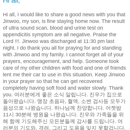
Hi all,
Hi all, I would like to share a good news with you that
Jinwoo, my son, is fine staying home now. The result
of ultra sound scan, blood and urine test on
appendicitis symptom are all negative. Praise the
Lord !!!. Jinwoo was discharged at 11:30 pm last
night. I do thank you all for praying for and standing
with Jinwoo and my family. I cannot forget all of your
prayers, encouragement, and help. Someone took
care of my other children with food and one of friends
lent me their car to use in this situation. Keep Jinwoo
in your prayer so that he can get recovered
completely having soft food and water slowly. Thank
you. 여러분에게 좋은 소식 알립니다. 진우가 집으로
돌아왔습니다. 맹장 초음파, 혈액, 소변 검사등 모두가
음성으로 나왔습니다. 하나님께 찬양합니다. 어젯밤
11시 30분에 병원을 나왔습니다. 진우와 가족들을 위
해 함께 기도해주신 모든분들께 감사를 드립니다. 여
러분의 기도와, 격려, 그리고 도움을 잊지 못할겁니다.