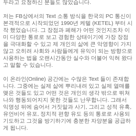
두라고 요청하신 분들도 많았습니다.
저는 FB상에서의 Text 소통 방식을 한국의 PC 통신이
본격적으로 시작되었던 1990년 케텔 (KETEL) 부터 시
작 했었습니다. 그 장점과 폐해가 어떤 것인지조차 이
미 다양한 통로로 보고 경험한 상태이기에 가장 장점
을 극대화할 수 있고 제 개인의 삶에 큰 악영향이 가지
않고 오히려 사회와 사람들에게 유익이 되는 방향으로
사용하는 법을 오랜시간동안 실수와 더불어 익혀 왔다
고 말할 수 있습니다.
이 온라인(Online) 공간에는 수많은 Text 들이 존재합
니다. 그중에는 실제 삶에 뿌리내려 있고 실제 열매를
맺은 것들도 있고 어떤 것은 개인의 생각 밖으로 뛰쳐
나와 행동되어지지 못한 것들도 난무합니다. 그래서
익명성 뒤에 숨어서 거짓말과 사기, 그리고 성적 유혹,
유언비어 유포, 정치적 편향 유도 등의 통로로 사용되
기도하고 그것을 방기하기에 충분한 자양분을 공급하
게 됩니다.