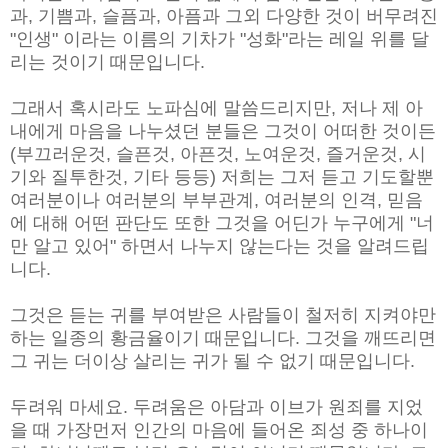
과, 기쁨과, 슬픔과, 아픔과 그외 다양한 것이 버무려진
"인생" 이라는 이름의 기차가 "성화"라는 레일 위를 달
리는 것이기 때문입니다.
그래서 혹시라도 노파심에 말씀드리지만, 저나 제 아
내에게 마음을 나누셨던 분들은 그것이 어떠한 것이든
(부끄러운것, 슬픈것, 아픈것, 노여운것, 즐거운것, 시
기와 질투한것, 기타 등등) 저희는 그저 듣고 기도할뿐
여러분이나 여러분의 부부관계, 여러분의 인격, 믿음
에 대해 어떤 판단도 또한 그것을 어딘가 누구에게 "너
만 알고 있어" 하면서 나누지 않는다는 것을 알려드립
니다.
그것은 듣는 귀를 부여받은 사람들이 철저히 지켜야만
하는 일종의 황금율이기 때문입니다. 그것을 깨뜨리면
그 귀는 더이상 살리는 귀가 될 수 없기 때문입니다.
두려워 마세요. 두려움은 아담과 이브가 원죄를 지었
을 때 가장먼저 인간의 마음에 들어온 죄성 중 하나이