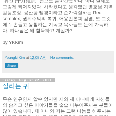
"유신 (十月維新)" 전으로 돌아간듯하다. 아니 실제로
그렇게 되어져있다. 사라졌다고 생각했던 영호남 지역
갈등조장, 공산당 빨갱이라고 손가락질하는 Red
complex, 권위주의의 복귀, 어용언론과 검열, 또 그것
에 두손들고 동참하는 기독교 목사들도 눈에 가득하
다. 하나님은 왜 침묵하고 계실까?
by YKKim
Youngki Kim
at
12:05 AM
No comments:
Share
Friday, August 22, 2014
살리는 귀
무슨 연유인지 알수 없지만 저와 제 아내에게 자신들
의 숨기고 싶은 이야기들을 술술 나누어주시는 분들이
많이 있습니다. 제 아내와 저는 그런 나눔을 해주시는