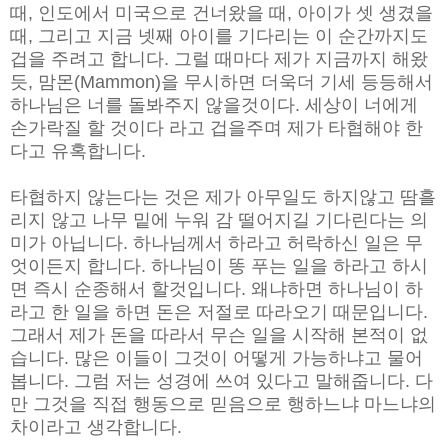
때, 인도에서 미국으로 건너왔을 때, 아이가 셋 생겼을
때, 그리고 지금 넷째 아이를 기다리는 이 순간까지도
겁을 주려고 합니다. 그럴 때마다 제가 지금까지 해왔
듯, 맘몬(Mammon)을 무시하면 더욱더 기세 등등해서
하나님은 너를 돌봐주지 않을것이다. 세상이 너에게
손가락질 할 것이다 라고 겁을주며 제가 타협해야 한
다고 유혹합니다.
타협하지 않는다는 것은 제가 아무일도 하지않고 땀흘
리지 않고 나무 밑에 누워 감 떨어지길 기다린다는 의
미가 아닙니다. 하나님께서 하라고 허락하신 일은 무
엇이든지 합니다. 하나님이 똥 푸는 일을 하라고 하시
면 즉시 순종해서 할것입니다. 왜냐하면 하나님이 하
라고 한 일을 하면 돈은 저절로 따라오기 때문입니다.
그래서 제가 돈을 따라서 무슨 일을 시작해 본적이 없
습니다. 많은 이들이 그것이 어떻게 가능하냐고 물어
봅니다. 그럼 저는 성경에 쓰여 있다고 말해줍니다. 다
만 그것을 직접 행동으로 믿음으로 행하느냐 마느냐의
차이라고 생각합니다.