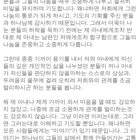
분들과 그들의 나눔을 매우 소중하게 다루고 철저히
비밀을 유지하며 기도합니다. 왜냐하면 저희에게 그런
나눔의 통로가 되게 하시고, 기도의 기회를 주신 분들
과 하나님께 감사하기 때문입니다.
그래서 더욱더 나
눈 분들의 허락을 득하기 전에는 제 아내에게조차 반
대로 제 아내는 남편인 저에게조차 함구함으로 그들의
나눔을 존중하고 소중하게 다룹니다.
그런데 종종 기꺼이 용기를 내서 저와 아내에게 자신
들의 깊은 개인적인 삶을 나누셨던 분들이 저나 아내
가 자신들을 판단하지 않을까하는 스스로의 상상과,
두려움의 올무에 걸려 오히려 저희와의 관계를 조금
멀리하시곤 하는 분들을 봅니다.
뭐 제 아내나 제게 가까이 와서 마음을 열 때도 강요하
지 않았고, 나중에 조금 소원하게 관계를 멀리하는것
도 강요하지 않습니다. 그냥 이러면 이러는대로, 그러
면 그러는대로 이해하고 기도할 뿐입니다. 왜냐하면
모든 사람들에게는 "이야기"가 있기 때문입니다. 그 이
야기는 하나님이 그들의 삶에서 함께 만들어가는 고통