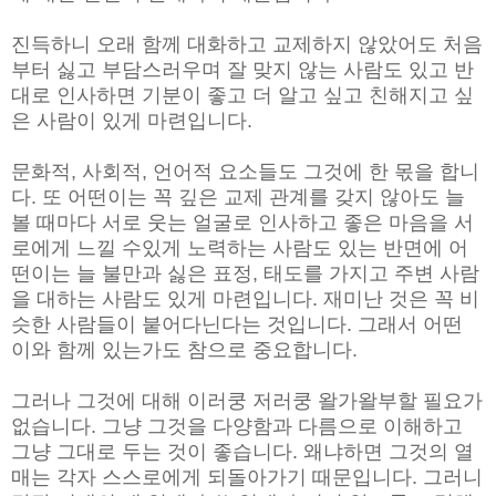
진득하니 오래 함께 대화하고 교제하지 않았어도 처음
부터 싫고 부담스러우며 잘 맞지 않는 사람도 있고 반
대로 인사하면 기분이 좋고 더 알고 싶고 친해지고 싶
은 사람이 있게 마련입니다.
문화적, 사회적, 언어적 요소들도 그것에 한 몫을 합니
다. 또 어떤이는 꼭 깊은 교제 관계를 갖지 않아도 늘
볼 때마다 서로 웃는 얼굴로 인사하고 좋은 마음을 서
로에게 느낄 수있게 노력하는 사람도 있는 반면에 어
떤이는 늘 불만과 싫은 표정, 태도를 가지고 주변 사람
을 대하는 사람도 있게 마련입니다.
재미난 것은 꼭 비
슷한 사람들이 붙어다닌다는 것입니다.
그래서 어떤
이와 함께 있는가도 참으로 중요합니다.
그러나 그것에 대해 이러쿵 저러쿵 왈가왈부할 필요가
없습니다. 그냥 그것을 다양함과 다름으로 이해하고
그냥 그대로 두는 것이 좋습니다. 왜냐하면 그것의 열
매는 각자 스스로에게 되돌아가기 때문입니다. 그러니