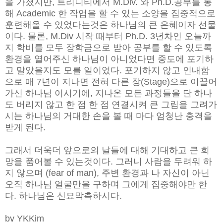
을 가졌지만, 트리니티에서 M.Div. 와 Ph.D.공부를 통
해 Academic 한 작업을 할 수 있는 소양을 집중적으로
훈련해올 수 있었다는것은 하나님의 큰 은혜이자 선물
이다. 물론, M.Div 시작 때부터 Ph.D. 3년차인 오늘까
지 학비를 모두 장학금으로 받아 공부를 할 수 있도록
환경을 열어주신 하나님이 아니었다면 중도에 포기하
고 말았을지도 모를 일이었다. 포기하지 않고 인내함
으로 매 7년이 지나면 전혀 다른 장(Stage)으로 이끌어
가신 하나님 이시기에, 지나온 모든 과정들을 단 하나
도 버리지 않고 한 점 한 점 연결시켜 큰 그림을 그려가
시는 하나님의 거대한 손을 볼 때 마다 엄청난 충격을
받게 된다.
그래서 더욱더 앞으로의 날들에 대해 기대하고 큰 희
망을 품어볼 수 있는것이다. 그러니 사람을 두려워 하
지 않으며 (fear of man), 주변 환경과 나 자신이 아닌
오직 하나님 얼굴만을 구하며 그에게 집중해야만 한
다. 하나님은 신묘막측하시다.
by YKKim