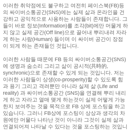
이러한 취약점에도 불구하고 여전히 페이스북(FB)등
의 싸이버소통공간(SNS)에는 실제 삶과 온라인을 건
강하고 공익적으로 사용하는 사람들이 존재합니다. 그
들이 바로 정보(Information)를 조각(bit)에만 머물게 하
지 않고 실제 공간(Off line)으로 끌어내 뿌리내려 자라
게 하는 사람(Human) 들이며 이 싸이버 공간이 장점
이 되게 하는 존재들인 것입니다.
이러한 사람들 때문에 FB 등의 싸이버소통공간(SNS)
에 생명과 숨소리 그리고 삶이 공시적(共時的,
synchronic)으로 존재할 수 있게 되는 것입니다. 저는
이러한 사람들이 상생(co-prosperity)할 수 있도록 힘
과 용기 그리고 격려뿐만 아니라 실제 삶 (Life and
reality) 과 싸이버소통공간 (SNS)을 연결해 뿌리 내리
게 하고 자라고 열매 맺게 하는것이 실제 어떻게 가능
한지 보여주는 것을 목적으로 FB 상에 포스팅을 하고
있습니다.
그러니 FB상에 포스팅이 상상과 생각의 차
원에만 머물다 나타난 것이 아니라 그것이 실제 삶과
연결되어져 나타날 수 있다는 것을 포스팅하는 것입니