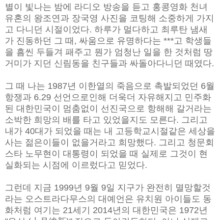
별이 빛나는 밤에 라디오 방송을 듣고 홍콩영화 천녀
유혼의 왕조연과 장국영 사진을 코팅해 소중하게 가지
고 다니던 시절이었다. 하루가 멀다하고 최루탄 냄새
가 진동하던 그 때, 싸움으로 유명하다는 ***고 학생들
을 흠씬 두들겨 패주고 뭔가 엄청난 일을 한 것처럼 땅
거미가 지던 신림동을 친구들과 싸돌아다니던 때였다.
그 때 나는 1987년 이한열의 죽음으로 촉발되었던 6월
항쟁과 6.29 선언으로인해 더욱더 자유해지고 민주화
된 대한민국이 멈춤없이 선진국으로 항해해 갈거라는
소박한 희망의 배를 타고 있었을지도 모른다. 그리고
내가 40대가 되었을 때는 내 고등학교시절같은 세상을
사는 젊은이들이 없을거라고 희망했다. 그리고 청문회
스타 노무현이 대통령이 되었을 때 실제로 그것이 현
실화되는 시점에 이르렀다고 믿었다.
그런데 지금 1999년 9월 9일 지구가 완전히 멸망할것
라는 오스트라다무스의 대예언은 유치원 아이들도 동
화처럼 여기는 21세기 2014년의 대한민국은 1972년