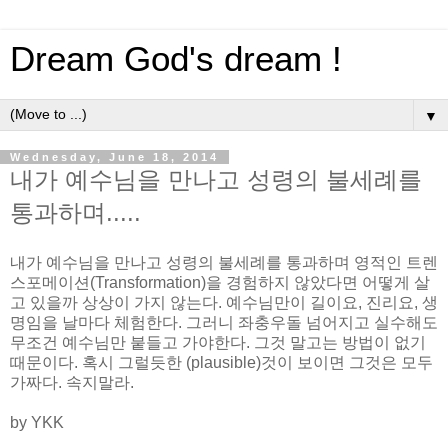
Dream God's dream !
▼
Wednesday, June 18, 2014
내가 예수님을 만나고 성령의 불세례를
통과하며.....
내가 예수님을 만나고 성령의 불세례를 통과하며 영적인 트렌
스포메이션(Transformation)을 경험하지 않았다면 어떻게 살
고 있을까 상상이 가지 않는다. 예수님만이 길이요, 진리요, 생
명임을 날마다 체험한다. 그러니 좌충우돌 넘어지고 실수해도
무조건 예수님만 붙들고 가야한다. 그것 말고는 방법이 없기
때문이다. 혹시 그럴듯한 (plausible)것이 보이면 그것은 모두
가짜다. 속지말라.
by YKK