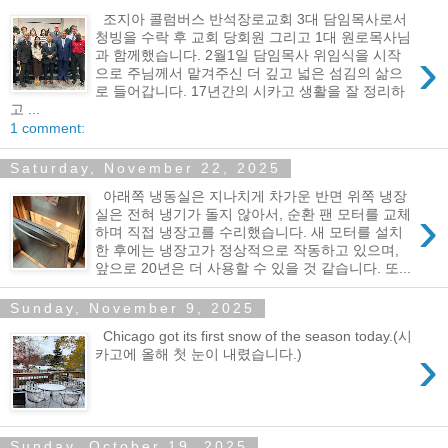
조지아 콜럼버스 반석장로교회 3대 담임목사로서
청빙을 수락 후 교회 당회원 그리고 1대 원로목사님
›
과 함께했습니다. 2월1일 담임목사 위임식을 시작
으로 주님께서 맡겨주신 더 깊고 넓은 섬김의 삶으
로 들어갑니다. 17년간의 시카고 생활을 잘 정리하
고 ...
1 comment:
Saturday, November 22, 2025
아래쪽 냉동실은 지나치게 차가운 반면 위쪽 냉장
›
실은 전혀 냉기가 돌지 않아서, 순환 팬 모터를 교체
하며 직접 냉장고를 수리했습니다. 새 모터를 설치
한 후에는 냉장고가 정상적으로 작동하고 있으며,
앞으로 20년은 더 사용할 수 있을 것 같습니다. 또...
Sunday, November 9, 2025
Chicago got its first snow of the season today.(시
›
카고에 올해 첫 눈이 내렸습니다.)
Sunday, October 19, 2025