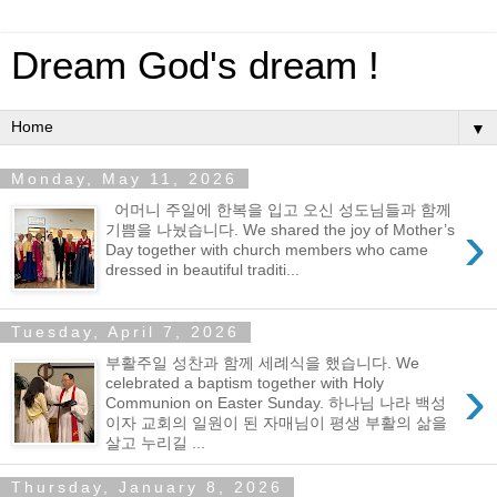
Dream God's dream !
▼
Monday, May 11, 2026
어머니 주일에 한복을 입고 오신 성도님들과 함께
›
기쁨을 나눴습니다. We shared the joy of Mother’s
Day together with church members who came
dressed in beautiful traditi...
Tuesday, April 7, 2026
부활주일 성찬과 함께 세례식을 했습니다. We
›
celebrated a baptism together with Holy
Communion on Easter Sunday. 하나님 나라 백성
이자 교회의 일원이 된 자매님이 평생 부활의 삶을
살고 누리길 ...
Thursday, January 8, 2026