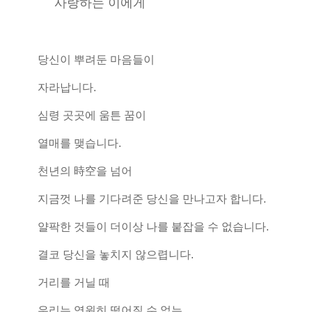
사랑하는 이에게
당신이 뿌려둔 마음들이
자라납니다.
심령 곳곳에 움튼 꿈이
열매를 맺습니다.
천년의 時空을 넘어
지금껏 나를 기다려준 당신을 만나고자 합니다.
얄팍한 것들이 더이상 나를 붙잡을 수 없습니다.
결코 당신을 놓치지 않으렵니다.
거리를 거닐 때
우리는 영원히 떨어질 수 없는