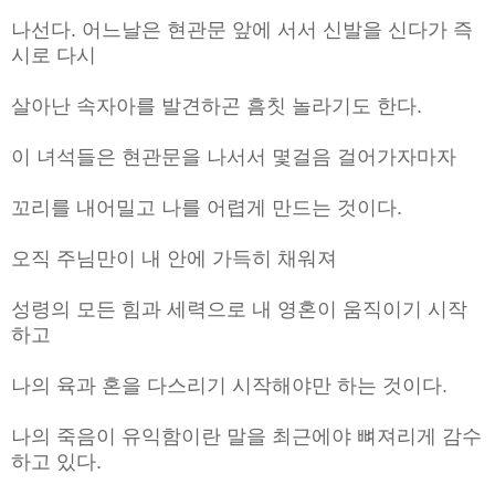
나선다. 어느날은 현관문 앞에 서서 신발을 신다가 즉
시로 다시
살아난 속자아를 발견하곤 흠칫 놀라기도 한다.
이 녀석들은 현관문을 나서서 몇걸음 걸어가자마자
꼬리를 내어밀고 나를 어렵게 만드는 것이다.
오직 주님만이 내 안에 가득히 채워져
성령의 모든 힘과 세력으로 내 영혼이 움직이기 시작
하고
나의 육과 혼을 다스리기 시작해야만 하는 것이다.
나의 죽음이 유익함이란 말을 최근에야 뼈져리게 감수
하고 있다.