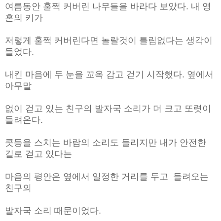
여름동안 훌쩍 커버린 나무들을 바라다 보았다. 내 영
혼의 키가
저렇게 훌쩍 커버린다면 놀랄것이 틀림없다는 생각이
들었다.
내킨 마음에 두 눈을 꼬옥 감고 걷기 시작했다. 옆에서
아무말
없이 걷고 있는 친구의 발자국 소리가 더 크고 또렷이
들려온다.
콧등을 스치는 바람의 소리도 들리지만 내가 안전한
길로 걷고 있다는
마음의 평안은 옆에서 일정한 거리를 두고 들려오는
친구의
발자국 소리 때문이었다.