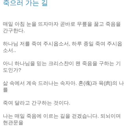
죽으러 가는 길
매일 아침 눈을 뜨자마자 곧바로 무릎을 꿇고 죽음을
간구한다.
하나님 저를 죽여 주시옵소서, 하루 종일 죽여 주시옵
소서..
아니 하나님을 믿는 크리스챤이 왠 죽음을 구하는 기
도인가?
삶 속에서 계속 드러나는 속자아. 혼(魂)과 육(肉)의 나
를
죽여 달라고 간구하는 것이다.
나는 매일 죽음에 이르는 길을 걷겠습니다. 되뇌이며
현관문을