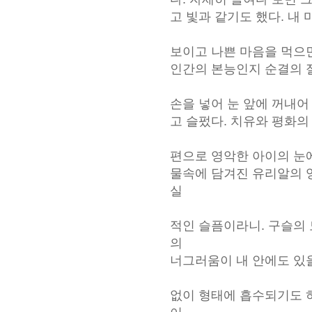
고 빛과 같기도 했다. 내
보이고 나쁜 마음을 먹으면
인간의 본능인지 순결의 
손을 넣어 눈 앞에 꺼내어
고 슬펐다. 치유와 평화의
편으로 영악한 아이의 눈에
물속에 담겨진 유리알의 
실
적인 슬픔이라니. 구슬의
의
너그러움이 내 안에도 있
없이 형태에 흡수되기도 