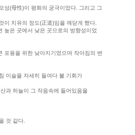
모성(母性)이 평화의 궁극이었다. 그리고 그
것이 치유의 정도(正道)임을 깨닫게 했다.
면 높은 곳에서 낮은 곳으로의 방향성이었
큰 포용을 위한 낮아지기였으며 작아짐의 변
침 이슬을 자세히 들여다 볼 기회가
 산과 하늘이 그 작음속에 들어있음을
을 것 같다.