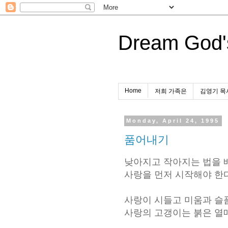
Dream God'
Home
저희 가족은
김영기 목
Monday, April 24, 1995
품어내기
낮아지고 작아지는 법을 
사랑을 먼저 시작해야 한다
사랑이 시들고 미움과 슬
사랑의 고갱이는 붉은 열