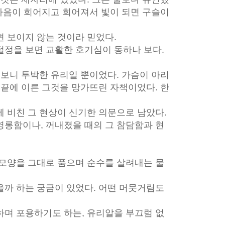
 마음이 희어지고 희어져서 빛이 되면 구슬이
 보이지 않는 것이라 믿었다.
절정을 보면 교활한 호기심이 동하나 보다.
 보니 투박한 유리일 뿐이었다. 가슴이 아리
 끝에 이른 그것을 망가뜨린 자책이었다. 한
 비친 그 현상이 신기한 의문으로 남았다.
영롱함이나, 꺼내졌을 때의 그 참담함과 현
 모양을 그대로 품으며 순수를 살려내는 물
을까 하는 궁금이 있었다. 어떤 머뭇거림도
하며 포용하기도 하는, 유리알을 부끄럼 없