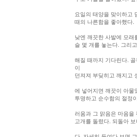
요일의 태양을 맞이하고 
때의 나른함을 좋아했다.
낮엔 깨끗한 사발에 모래
슬 몇 개를 놓는다. 그리
해질 때까지 기다린다. 
이
던져져 부딪히고 깨지고 
에 넣어지면 깨끗이 아물
투명하고 순수함의 절정이었
러움과 그 맑음은 마음을 
고개를 돌렸다. 되돌아 보
다. 자세히 들여다 보면 