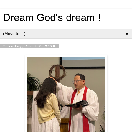
Dream God's dream !
▼
Tuesday, April 7, 2026