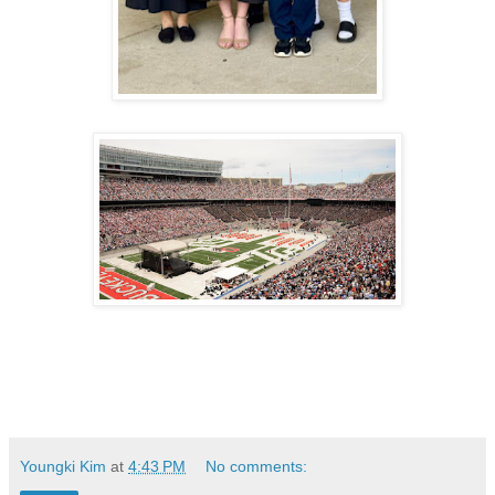
Youngki Kim
at
4:43 PM
No comments: