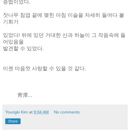
증법이었다.
잣나무 침엽 끝에 맺힌 아침 이슬을 자세히 들여다 볼
기회가
있었다! 뒤에 있던 거대한 산과 하늘이 그 작음속에 들
어있음을
발견할 수 있었다.
이젠 마음껏 사랑할 수 있을 것 같다.
靑潭...
Youngki Kim
at
9:04 AM
No comments:
Share