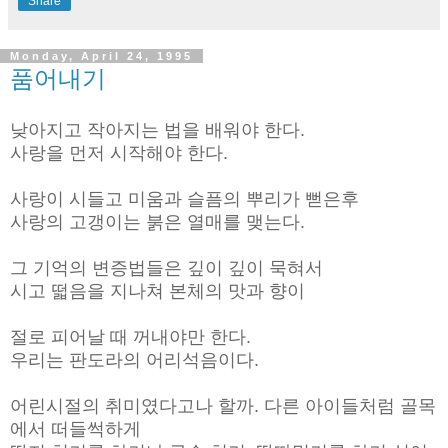
Share
Monday, April 24, 1995
품어내기
낮아지고 작아지는 법을 배워야 한다.
사랑을 먼저 시작해야 한다.
사랑이 시들고 미움과 슬픔의 뿌리가 뻗은후
사랑의 고갱이는 붉은 열매를 맺는다.
그 기억의 변증법들은 깊이 깊이 묵혀서
시고 떫음을 지나쳐 본체의 맛과 향이
절로 피어날 때 꺼내야만 한다.
우리는 판도라의 어리석음이다.
어린시절의 취미였다고나 할까. 다른 아이들처럼 골목
에서 떠들썩하게