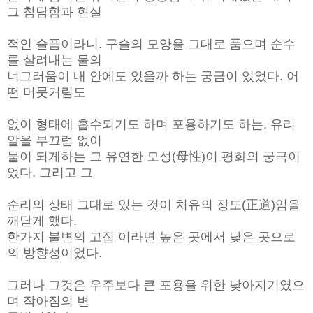
그 참담함과 현실
적인 슬픔이라니. 구슬의 모양을 그대로 품으며 순수
를 살려내는 물의
너그러움이 내 안에도 있을까 하는 궁금이 있었다. 어
떤 머뭇거림도
없이 형태에 흡수되기도 하며 포용하기도 하는, 유리
알을 부끄럼 없이
물이 되게하는 그 유연한 모성(母性)이 평화의 궁극이
었다. 그리고 그
순리의 상태 그대로 있는 것이 치유의 정도(正道)임을
깨닫게 했다.
한가지 불변의 고집 이라면 높은 곳에서 낮은 곳으로
의 방향성이었다.
그러나 그것은 우주보다 큰 포용을 위한 낮아지기였으
며 작아짐의 변