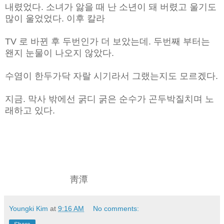
내렸었다. 소녀가 앓을 때 난 소년이 돼 버렸고 울기도
많이 울었었다. 이후 칼라
TV 로 바뀐 후 두번인가 더 보았는데. 두번째 부터는
왠지 눈물이 나오지 않았다.
수염이 한두가닥 자랄 시기라서 그랬는지도 모르겠다.
지금. 막사 밖에선 굵디 굵은 순수가 곤두박질치며 노
래하고 있다.
靑潭
Youngki Kim
at
9:16 AM
No comments: