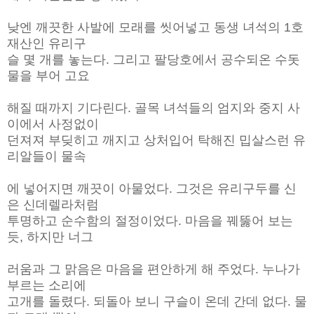
낮엔 깨끗한 사발에 모래를 씻어넣고 동생 녀석의 1호
재산인 유리구
슬 몇 개를 놓는다. 그리고 팔당호에서 공수되온 수돗
물을 부어 고요
해질 때까지 기다린다. 골목 녀석들의 엄지와 중지 사
이에서 사정없이
던져져 부딪히고 깨지고 상처입어 탁해진 밉살스런 유
리알들이 물속
에 넣어지면 깨끗이 아물었다. 그것은 유리구두를 신
은 신데렐라처럼
투명하고 순수함의 절정이었다. 마음을 꿰뚫어 보는
듯, 하지만 너그
러움과 그 맑음은 마음을 편안하게 해 주었다. 누나가
부르는 소리에
고개를 돌렸다. 되돌아 보니 구슬이 온데 간데 없다. 물