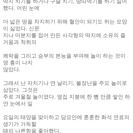
딱지 치기를 하거나 구슬 치기, 땅따먹기를 하기 싫어
했다. 어린 눈에
더 넓은 땅을 차지하기 위해 혈안이 되기도 하는 모양
이 싫었다. 신문
지나 마분지를 접어 만든 사각형의 딱지에 소유의 즐
거움과 착취의
쾌락을 그리고 승부의 본능을 부여해 놀이 하는 것이
영 흥이 나지
않았다.
그래서 난 자치기나 연 날리기, 불장난을 주요 놀이로
삼았다. 그것은
주로 겨울철 놀이였다. 옆집 지붕에 한 뼘 만큼 쌓인 하
얀 눈에서 일
요일의 태양을 맞이하고 담요안에 훈훈한 화석 연료의
생기가 가득할
때의 나른함을 좋아했다.