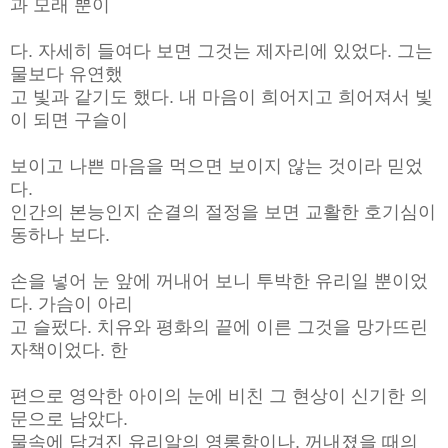
과 모래 뿐이
다. 자세히 들여다 보면 그것는 제자리에 있었다. 그는
물보다 유연했
고 빛과 같기도 했다. 내 마음이 희어지고 희어져서 빛
이 되면 구슬이
보이고 나쁜 마음을 먹으면 보이지 않는 것이라 믿었
다.
인간의 본능인지 순결의 절정을 보면 교활한 호기심이
동하나 보다.
손을 넣어 눈 앞에 꺼내어 보니 투박한 유리일 뿐이었
다. 가슴이 아리
고 슬펐다. 치유와 평화의 끝에 이른 그것을 망가뜨린
자책이었다. 한
편으로 영악한 아이의 눈에 비친 그 현상이 신기한 의
문으로 남았다.
물속에 담겨진 유리알의 영롱함이나, 꺼내졌을 때의