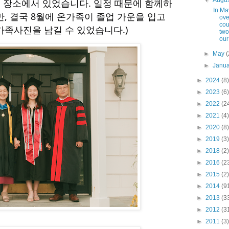
▼
Augu
른 장소에서 있었습니다. 일정 때문에 함께하
In Ma
, 결국 8월에 온가족이 졸업 가운을 입고
ove
cou
가족사진을 남길 수 있었습니다.)
two
our 
►
May
(
►
Janu
►
2024
(8)
►
2023
(6)
►
2022
(2
►
2021
(4)
►
2020
(8)
►
2019
(3)
►
2018
(2)
►
2016
(2
►
2015
(2)
►
2014
(9
►
2013
(3
►
2012
(3
►
2011
(3)