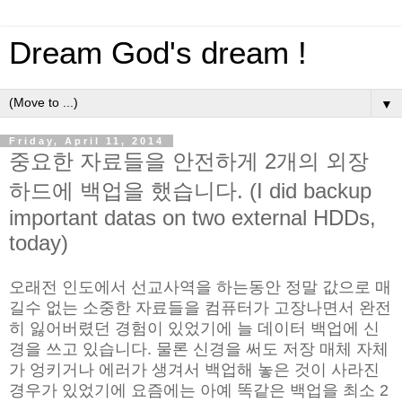
Dream God's dream !
▼
Friday, April 11, 2014
중요한 자료들을 안전하게 2개의 외장
하드에 백업을 했습니다. (I did backup
important datas on two external HDDs,
today)
오래전 인도에서 선교사역을 하는동안 정말 값으로 매
길수 없는 소중한 자료들을 컴퓨터가 고장나면서 완전
히 잃어버렸던 경험이 있었기에 늘 데이터 백업에 신
경을 쓰고 있습니다. 물론 신경을 써도 저장 매체 자체
가 엉키거나 에러가 생겨서 백업해 놓은 것이 사라진
경우가 있었기에 요즘에는 아예 똑같은 백업을 최소 2