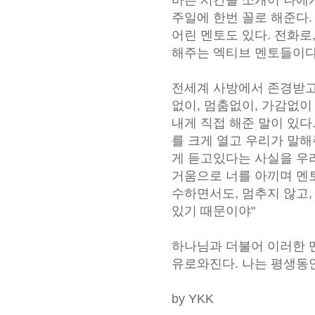
바쁜 시간을 쪼개어 나에
주일에 한번 꼴로 해준다.
어린 멘토도 있다. 전화로
해주는 엑티브 멘토들이다
전세계 사방에서 존경받고
없이, 멈춤없이, 가감없
내게 직접 해준 말이 있다. 
를 크게 열고 우리가 말
게 듣고있다는 사실을 우리
거움으로 너를 아끼며 멘토
수하면서도, 멈추지 않고,
있기 때문이야"
하나님과 더불어 이러한 멘
유로와진다. 나는 평생동
by YKK