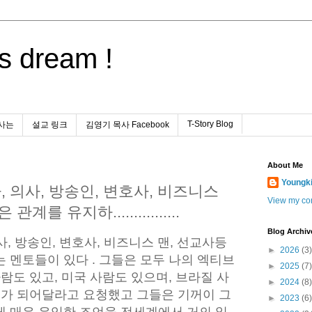
s dream !
T-Story Blog
사는
설교 링크
김영기 목사 Facebook
About Me
Youngk
사, 의사, 방송인, 변호사, 비즈니스
View my com
를 유지하................
Blog Archiv
의사, 방송인, 변호사, 비즈니스 맨, 선교사등
►
2026
(3)
 멘토들이 있다 . 그들은 모두 나의 엑티브
►
2025
(7)
사람도 있고, 미국 사람도 있으며, 브라질 사
►
2024
(8)
토가 되어달라고 요청했고 그들은 기꺼이 그
►
2023
(6)