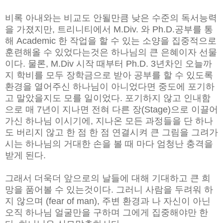
비록 아내와는 비교도 안될만큼 낮은 수준의 독서능력
을 가졌지만, 트리니티에서 M.Div. 와 Ph.D.공부를 통
해 Academic 한 작업을 할 수 있는 소양을 집중적으로
훈련해올 수 있었다는것은 하나님의 큰 은혜이자 선물
이다. 물론, M.Div 시작 때부터 Ph.D. 3년차인 오늘까
지 학비를 모두 장학금으로 받아 공부를 할 수 있도록
환경을 열어주신 하나님이 아니었다면 중도에 포기하
고 말았을지도 모를 일이었다. 포기하지 않고 인내함
으로 매 7년이 지나면 전혀 다른 장(Stage)으로 이끌어
가신 하나님 이시기에, 지나온 모든 과정들을 단 하나
도 버리지 않고 한 점 한 점 연결시켜 큰 그림을 그려가
시는 하나님의 거대한 손을 볼 때 마다 엄청난 충격을
받게 된다.
그래서 더욱더 앞으로의 날들에 대해 기대하고 큰 희
망을 품어볼 수 있는것이다. 그러니 사람을 두려워 하
지 않으며 (fear of man), 주변 환경과 나 자신이 아닌
오직 하나님 얼굴만을 구하며 그에게 집중해야만 한