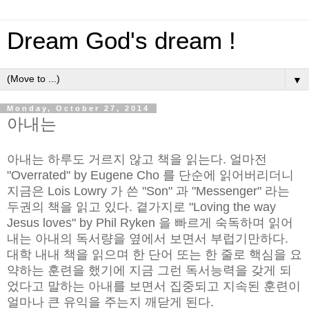
Dream God's dream !
▼
Monday, October 27, 2014
아내는
아내는 하루도 거르지 않고 책을 읽는다. 얼마전
"Overrated" by Eugene Cho 를 단순에 읽어버리더니
지금은 Lois Lowry 가 쓴 "Son" 과 "Messenger" 라는
두권의 책을 읽고 있다. 곁가지로 "Loving the way
Jesus loves" by Phil Ryken 을 빠르게 숙독하며 읽어
내는 아내의 독서량을 옆에서 보면서 부럽기만하다.
대학 내내 책을 읽으며 한 단어 또는 한 줄로 핵심을 요
약하는 훈련을 했기에 지금 그런 독서능력을 갖게 되
었다고 말하는 아내를 보면서 집중되고 지속된 훈련이
얼마나 큰 유익을 주는지 깨닫게 된다.