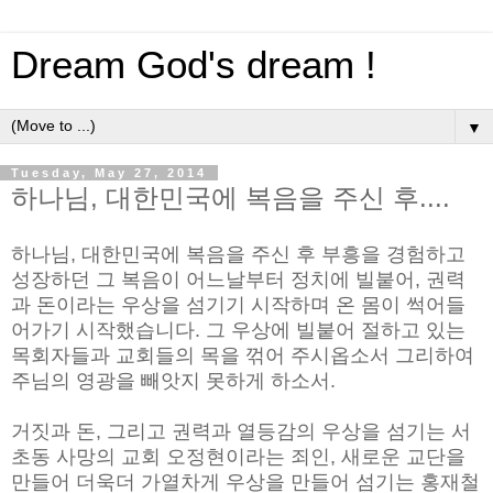
Dream God's dream !
▼
Tuesday, May 27, 2014
하나님, 대한민국에 복음을 주신 후....
하나님, 대한민국에 복음을 주신 후 부흥을 경험하고
성장하던 그 복음이 어느날부터 정치에 빌붙어, 권력
과 돈이라는 우상을 섬기기 시작하며 온 몸이 썩어들
어가기 시작했습니다. 그 우상에 빌붙어 절하고 있는
목회자들과 교회들의 목을 꺾어 주시옵소서 그리하여
주님의 영광을 빼앗지 못하게 하소서.
거짓과 돈, 그리고 권력과 열등감의 우상을 섬기는 서
초동 사망의 교회 오정현이라는 죄인, 새로운 교단을
만들어 더욱더 가열차게 우상을 만들어 섬기는 홍재철