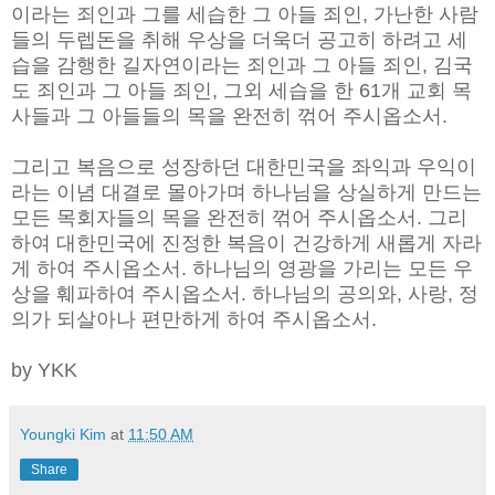
이라는 죄인과 그를 세습한 그 아들 죄인, 가난한 사람
들의 두렙돈을 취해 우상을 더욱더 공고히 하려고 세
습을 감행한 길자연이라는 죄인과 그 아들 죄인, 김국
도 죄인과 그 아들 죄인, 그외 세습을 한 61개 교회 목
사들과 그 아들들의 목을 완전히 꺾어 주시옵소서.
그리고 복음으로 성장하던 대한민국을 좌익과 우익이
라는 이념 대결로 몰아가며 하나님을 상실하게 만드는
모든 목회자들의 목을 완전히 꺾어 주시옵소서. 그리
하여 대한민국에 진정한 복음이 건강하게 새롭게 자라
게 하여 주시옵소서. 하나님의 영광을 가리는 모든 우
상을 훼파하여 주시옵소서. 하나님의 공의와, 사랑, 정
의가 되살아나 편만하게 하여 주시옵소서.
by YKK
Youngki Kim
at
11:50 AM
Share