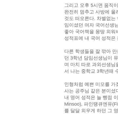
그리고 오후 5시면 움직
완전히 멈추고 사방에 울
것도 떠오른다. 차별없는
임이셨던 여자 국어선생님
좋아 국어책을 몽땅 외워
성적표에 내 국어 성적은 
다른 학생들을 잘 깎아 
던 3학년 담임선생님이 
며 마치 따로 과외선생님을
서 나는 중학교 3학년때 
인형처럼 예쁜 미모를 가
사는 공주님 같은 분이셨다
내 영어 성적은 늘 빵점 이었다
Minsoo), 파인땡큐엔유(Fi
를 달달 외우게 하던 그 