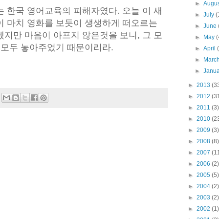
►
Augu
 한국 영어교육의 피해자였다. 오늘 이 새
►
July
(
이 마치 영화를 보듯이 생생하게 떠오르는
►
June
지만 마음이 아프지 않은것을 보니, 그 모
►
May
(
가 모두 놓아주었기 때문이리라.
►
April
►
Marc
►
Janu
►
2013
(3
►
2012
(3
►
2011
(3)
►
2010
(2
►
2009
(3)
►
2008
(8)
►
2007
(1
►
2006
(2)
►
2005
(5)
►
2004
(2)
►
2003
(2)
►
2002
(1)