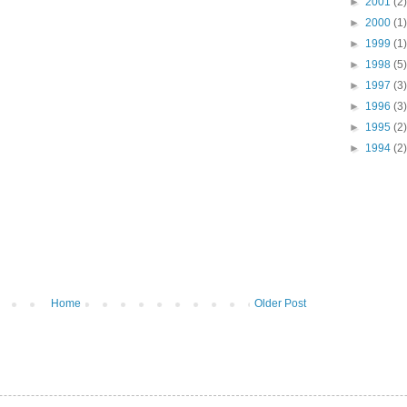
►
2001
(2)
►
2000
(1)
►
1999
(1)
►
1998
(5)
►
1997
(3)
►
1996
(3)
►
1995
(2)
►
1994
(2)
Home
Older Post