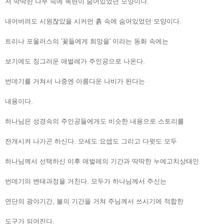
저 딱딱한 나무 속에 목련이 숨어있었던 모양이다.
내어버려도 시원찮았을 시커먼 흙 속에 숨어있었던 모양이다.
트리나 포올러스의 '꽃들에게 희망을' 이라는 동화 속에는
보기에도 징그러운 애벌레가 주인공으로 나온다.
번데기를 거쳐서 나중엔 아름다운 나비가 된다는
내용이다.
하나님은 성경속의 주인공들에게도 비슷한 내용으로 스토리를
전개시켜 나가곤 하신다. 모세도 요셉도 그리고 다윗도 모두
하나님께서 선택하신 이후 애벌레의 기간과 딱딱한 누에고치상태인
번데기의 변태과정을 거친다. 모두가 하나님께서 주신는
연단의 광야기간, 불의 기간을 거쳐 주님께서 쓰시기에 적합한
도구가 되어진다.