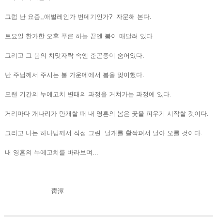
그럼 난 요즘,,애벌레인가 번데기인가? 자문해 본다.
토요일 한가한 오후 푸른 하늘 끝엔 봄이 매달려 있다.
그리고 그 봄의 치맛자락 속엔 춘곤증이 숨어있다.
난 주님께서 주시는 불 가운데에서 봄을 맞이했다.
오랜 기간의 누에고치 변태의 과정을 거쳐가는 과정에 있다.
거리마다 개나리가 만개할 때 내 영혼의 봄은 꽃을 피우기 시작할 것이다.
그리고 나는 하나님께서 직접 그린 날개를 활짝펴서 날아 오를 것이다.
내 영혼의 누에고치를 바라보며...
靑潭.