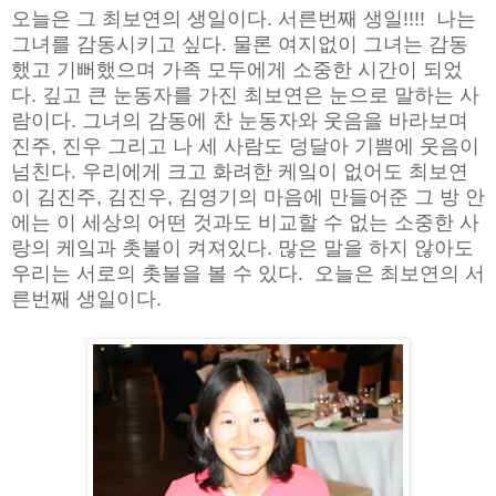
오늘은 그 최보연의 생일이다. 서른번째 생일!!!! 나는
그녀를 감동시키고 싶다. 물론 여지없이 그녀는 감동
했고 기뻐했으며 가족 모두에게 소중한 시간이 되었
다. 깊고 큰 눈동자를 가진 최보연은 눈으로 말하는 사
람이다. 그녀의 감동에 찬 눈동자와 웃음을 바라보며
진주, 진우 그리고 나 세 사람도 덩달아 기쁨에 웃음이
넘친다. 우리에게 크고 화려한 케잌이 없어도 최보연
이 김진주, 김진우, 김영기의 마음에 만들어준 그 방 안
에는 이 세상의 어떤 것과도 비교할 수 없는 소중한 사
랑의 케잌과 촛불이 켜져있다. 많은 말을 하지 않아도
우리는 서로의 촛불을 볼 수 있다. 오늘은 최보연의 서
른번째 생일이다.