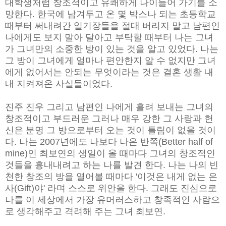
대학생처럼 창조적이고 유쾌하게 나이들어 가기를 소
망한다. 한국에 남겨두고 온 몇 박스나 되는 초등학교
때부터 써내려간 일기장들을 절대 버리지 말고 남편인
나에게도 보지 말아 달아고 부탁할 때부터 나는 그녀
가 그녀만의 소중한 방이 있는 것을 알고 있었다. 나는
그 방이 그녀에게 얼마나 편안한지 알 수 없지만 그녀
에게 없어서는 안되는 무엇이라는 것은 결혼 생활 내
내 지켜져온 사실들이었다.
진주 진우 그리고 남편인 나에게 흘려 보내는 그녀의
창조적이고 부드러운 그러나 매우 강한 그 사랑과 헌
신은 분명 그 방으로부터 오는 것이 틀림이 없을 것이
다. 나는 2007년에도 나보다 나은 반쪽(Better half of
mine)인 최보연의 생일이 올 때마다 그녀의 창조적인
것들을 흉내내려고 하는 나를 발견 한다. 나는 나의 빈
천한 창조의 방을 열어볼 때마다 '이것은 내게 없는 은
사(Gift)야' 라며 스스로 위안을 한다. 그래도 진심으로
나를 이 세상에서 가장 유머러스하고 창족적인 사람으
로 생각해주고 격려해 주는 그녀 최보연.