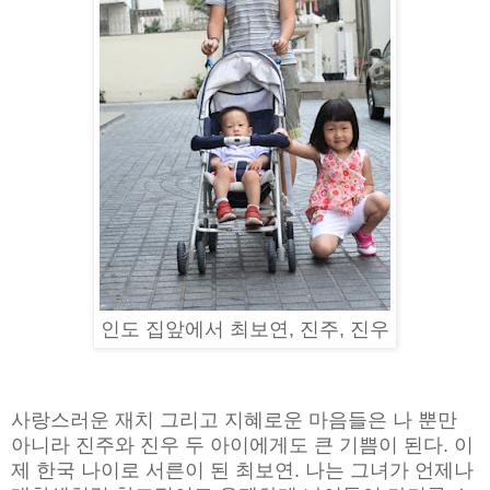
인도 집앞에서 최보연, 진주, 진우
사랑스러운 재치 그리고 지혜로운 마음들은 나 뿐만
아니라 진주와 진우 두 아이에게도 큰 기쁨이 된다. 이
제 한국 나이로 서른이 된 최보연. 나는 그녀가 언제나