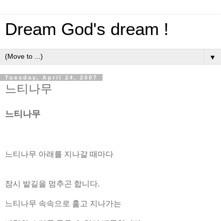
Dream God's dream !
▼
Tuesday, April 24, 2007
느티나무
느티나무
느티나무 아래를 지나갈 때마다
잠시 발길을 멈추곤 합니다.
느티나무 속속으로 훑고 지나가는