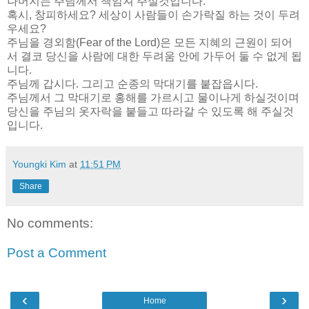
나머지는 주님께서 책임져 주실것입니다.
혹시, 창피하세요? 세상이 사람들이 손가락질 하는 것이 두려
우세요?
주님을 경외함(Fear of the Lord)은 모든 지혜의 근원이 되어
서 결코 당신을 사람에 대한 두려움 안에 가두어 둘 수 없게 됩
니다.
주님께 갑시다. 그리고 순종의 막대기를 붙잡읍시다.
주님께서 그 막대기로 홍해를 가르시고 물이나게 하실것이며
당신을 주님의 옷자락을 붙들고 따라갈 수 있도록 해 주실것
입니다.
Youngki Kim
at
11:51 PM
Share
No comments:
Post a Comment
‹
›
Home