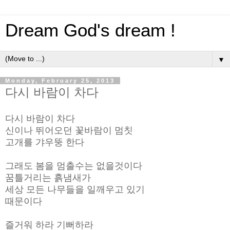
Dream God's dream !
▼
Monday, February 25, 2013
다시 바람이 차다
다시 바람이 차다
신이나 뛰어오던 꽃바람이 멈칫
고개를 갸우뚱 한다
그래도 봄을 멈출수는 없을것이다
꿈틀거리는 흙냄새가
세상 모든 나무들을 일깨우고 있기
때문이다
즐거워 하라 기뻐하라