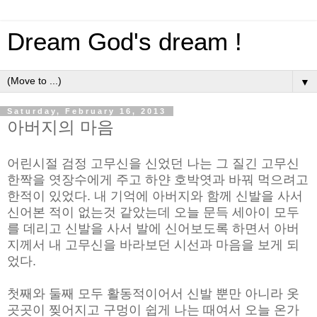
Dream God's dream !
▼
Saturday, February 16, 2013
아버지의 마음
어린시절 검정 고무신을 신었던 나는 그 질긴 고무신
한짝을 엿장수에게 주고 하얀 호박엿과 바꿔 먹으려고
한적이 있었다. 내 기억에 아버지와 함께 신발을 사서
신어본 적이 없는것 같았는데 오늘 문득 세아이 모두
를 데리고 신발을 사서 발에 신어보도록 하면서 아버
지께서 내 고무신을 바라보던 시선과 마음을 보게 되
었다.
첫째와 둘째 모두 활동적이어서 신발 뿐만 아니라 옷
곳곳이 찢어지고 구멍이 쉽게 나는 때여서 오늘 온가