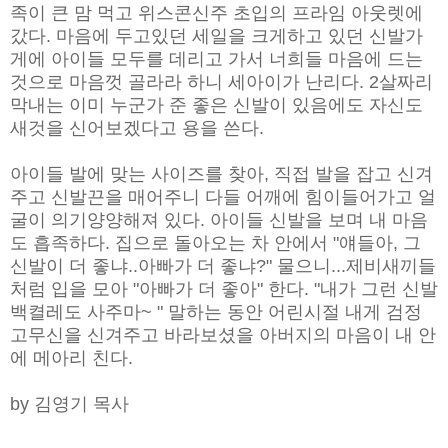
족이 큰 맘 먹고 위스콘신주 초입의 프라임 아웃렛에
갔다. 마음에 두고있던 세일을 크게하고 있던 신발가
게에 아이들 모두를 데리고 가서 너희들 마음에 드는
것으로 마음껏 골라라 하니 세아이가 난리다. 2살짜리
막내는 이미 누군가 준 좋은 신발이 있음에도 자신도
새것을 신어보겠다고 용을 쓴다.
아이들 발에 맞는 사이즈를 찾아, 직접 발을 잡고 신겨
주고 신발끈을 매어주니 다들 어깨에 힘이들어가고 얼
굴이 의기양양해져 있다. 아이들 신발을 보며 내 마음
도 흡족하다. 집으로 돌아오는 차 안에서 "얘들아, 그
신발이 더 좋냐..아빠가 더 좋냐?" 물으니...제비새끼들
처럼 입을 모아 "아빠가 더 좋아" 한다. "내가 그런 신발
백켤레도 사주마~ " 말하는 동안 어린시절 내게 검정
고무신을 신겨주고 바라보셨을 아버지의 마음이 내 안
에 메아리 친다.
by 김영기 목사