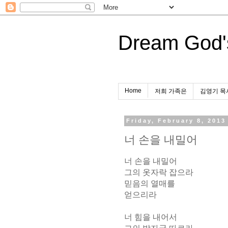
Dream God'
Home
저희 가족은
김영기 목
Friday, February 8, 2013
너 손을 내밀어
너 손을 내밀어
그의 옷자락 잡으라
믿음의 열매를
얻으리라
너 힘을 내어서