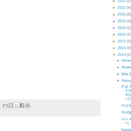
►
2022
(2
►
2021
(4)
►
2020
(8)
►
2019
(3)
►
2018
(2)
►
2016
(2
►
2015
(2)
►
2014
(9
▼
2013
(3
►
Dece
►
Nove
►
May
(
▼
Febr
두살 
지
하
니다
아내와
막내딸
다시 
다
Family