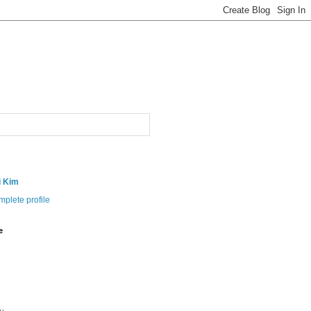
i Kim
plete profile
e