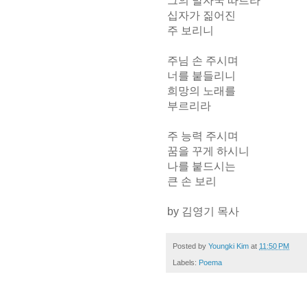
그의 발자국 따르라
십자가 짊어진
주 보리니
주님 손 주시며
너를 붙들리니
희망의 노래를
부르리라
주 능력 주시며
꿈을 꾸게 하시니
나를 붙드시는
큰 손 보리
by 김영기 목사
Posted by
Youngki Kim
at
11:50 PM
Labels:
Poema