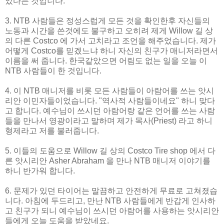
았다는 것입니다.
3. NTB 사람들은 정성스럽게 모든 것을 확인한후 자신들의
노동과 시간을 쓴
것에도 불구하고 오히려 제게 Willow 길 상
의 다른 Costco 에 가서 고치라고 조언을 해주었습니다. 제가
어떻게 Costco를 믿겠느냐 하니 자신의 친구가 매니저라면서
이름을 써 줍니다. 한국같았으면 어림도 없는 일을 오늘 이
NTB 사람들이 한 것입니다.
4. 이 NTB 매니저를 비롯 모든 사람들이 아람어를 쓰는 앗시
리안 이민자들이었습니다. "역사적 사람들이네요" 하니 맞다
고 합니다. 예수님이 쓰시던 아람어랑 같은 언어를 쓰는 사람
들을 만나서 영광이라고 말하며 제가 목사(Priest) 라고 하니
형제라고 저를 불러줍니다.
5. 이들의 도움으로 Willow 길 상의 Costco Tire shop 에서 다
른 앗시리안 Asher Abraham 을 만나 NTB 매니저 이야기를
하니 반가워 합니다.
6. 문제가 있던 타이어는 말끔하고 안전하게 무료로 고쳐졌습
니다. 아침에 두드리고, 만난 NTB 사람들에게 반갑게 인사하
고 친구가 되니 예수님이 쓰시던 아람어를 사용하는 앗시리안
들에게 오늘 도움을 받았네요.