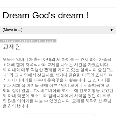
Dream God's dream !
▼
Friday, October 26, 2012
교제함
오늘은 알바니아 출신 아내와 세 아이를 둔 죠시 라는 가족을
초대해 함께 저녁식사와 교제를 나누는 시간을 가졌습니다.
제 아내와 매우 각별한 관계를 가지고 있는 알바니아 출신 "보
나" 와 그 지역에서 선교사로 섬기다 결혼한 미국인 죠시의 여
러가지 이야기를 나누며 웃음꽃을 피웠습니다. 그 집 아이들
셋과 저희 집 아이들 셋에 어른 4명이 모이니 시끌벅쩍한 교
제의 장이 열립니다. 세르비아와 코소보에 전도여행을 갔었던
제 아내 덕분에 코소보와 알바니아에서 사역을 했던 이 부부
와 많은 이야기를 나눌 수 있었습니다. 교제를 허락하신 주님
을 찬양합니다.