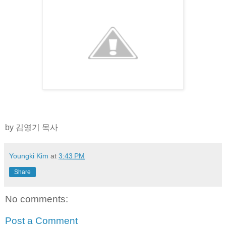
by 김영기 목사
Youngki Kim
at
3:43 PM
Share
No comments:
Post a Comment