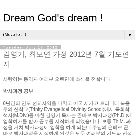
Dream God's dream !
▼
Tuesday, July 17, 2012
김영기, 최보연 가정 2012년 7월 기도편
지
사랑하는 동역자 여러분 오랜만에 소식을 전합니다.
박사과정 공부
8년간의 인도 선교사역을 마치고 미국 시카고 트리니티 복음
주의 신학교(Trinity Evangelical Divinity School)에서 목회학
석사(M.Div.)를 마친 김영기 목사는 곧바로 박사과정(Ph.D.)에
입학허가를 받아 공부를 시작하게 되었습니다. 보통 Th.M. 과
정을 거쳐 박사과정에 입학을 하게 되는데 주님의 은혜로 곧
바로 박사과정을 시작하게 된것은 모두 여러분의 기도와 전적