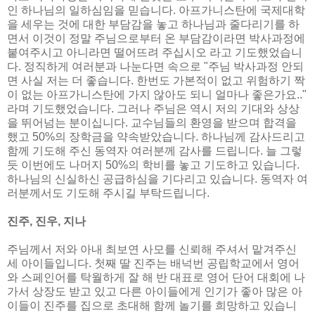
인 하나님의 일하심임을 믿습니다. 아프가니스탄에 국제대학
을 세우는 것에 대한 부담감을 놓고 하나님과 줄다리기를 하
면서 이것이 정말 주님으로부터 온 부담감이라면 박사과정에
붙여주시고 아니라면 떨어뜨려 주십시오 라고 기도했었습니
다. 정직하게 여러분과 나눈다면 속으로 "주님 박사과정 안되
면 사실 저는 더 좋습니다. 한번도 가본적이 없고 위험하기 짝
이 없는 아프가니스탄에 가지 않아도 되니 얼마나 좋은가요.."
라며 기도했었습니다. 그러나 주님은 역시 저의 기대와 상상
을 뛰어넘는 분이십니다. 교수님들의 환영을 받으며 합격을
했고 50%의 장학금을 약속받았습니다. 하나님께 감사드리고
함께 기도해 주신 동역자 여러분께 감사를 드립니다. 늘 그렇
듯 이번에도 나머지 50%의 학비를 놓고 기도하고 있습니다.
하나님의 신실하신 공급하심을 기다리고 있습니다. 동역자 여
러분께서도 기도해 주시길 부탁드립니다.
진주, 진우, 지나
주님께서 저와 아내 최보연 사모를 신뢰해 주셔서 맡겨주신
세 아이들입니다. 첫째 딸 진주는 배넉번 공립학교에서 영어
와 스페인어를 탁월하게 잘 해 반 대표로 영어 단어 대회에 나
가서 상장도 받고 있고 다른 아이들에게 인기가 좋아 많은 아
이들이 진주를 집으로 초대해 함께 놀기를 희망하고 있습니