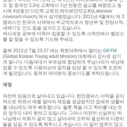
도 및 중국인 2,3세 교회에서 1년 반동안 설교를 해왔었고 동
시에 4년동안 다민족 교회인 레익뷰언약교회(Lakeview
covenant church) 에서 섬겨왔었습니다. 2011년 4월부터 제 3
캠퍼스인 한국어 사역에서 부교역자로서 청년부 및 찬양사역,
새벽기도 인도 등을 섬겨오고 있습니다.
박사과정 공부에 더욱더 집중할 수 있도록 사역안에서 벨런스
를 잘 찾을 수 있도록 기도해 주세요.
올해 2012년 7월 23-27 에는 휘튼대학에서 열리는
GKYM
(Global Korean Young adult Mission) 대회에서 강사로 섬기
게 됩니다. 다음세대가 부르심에 합당하게 주님나라가 세상에
임할 수 있도록 사용되는데 일익을 담당 할 수 있도록 도전하
게 될것입니다. 동역자 여러분의 중보기도를 부탁드립니다.
재정
여전히 믿음으로 살아내고 있습니다. 한인캠퍼스 사역을 공식
적으로 하면서 매월 얼마의 재정을 공급받지만 집세와 생활비
를 내는데도 매우 빠듯합니다. 물론 책을 사고 학비를 내는것
은 엄두도 내지 못하고 있습니다. 그러나 여전히 신실하신 하
나님께서 저희가 굶지 않고 살아내며 오히려 풍성하게 다른이
들을 섬길 수 있도록 해주시고 계십니다. 이 일이 멈추지 않고