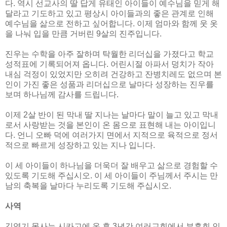
다. 역시 선교사의 딸 답게 유태인 아이들이 예수님을 믿게 해
달라고 기도하고 있고 평상시 아이들과의 좋은 관계로 인해
예수님을 삶으로 전하고 싶어합니다. 이제 엄마와 함께 웃 옷
을 나눠 입을 만큼 거버린 9살의 진주입니다.
진우는 수학을 아주 잘하며 탁월한 리더십을 가졌다고 학교
성적표에 기록되어져 옵니다. 어린시절 아파서 덩치가 작아
내심 걱정이 있었지만 오히려 건강하고 잔병치레도 없으며 본
인이 가진 좋은 성품과 리더십으로 날마다 성장하는 진우를
보며 하나님께 감사를 드립니다.
이제 2살 반이 된 막내 딸 지나는 날마다 말이 늘고 있고 막내
로서 사랑받는 것을 본인이 온 몸으로 표현해 내는 아이입니
다. 언니 오빠 덕에 여러가지 면에서 지적으로 육적으로 정서
적으로 빠르게 성장하고 있는 지나 입니다.
이 세 아이들이 하나님을 더욱더 잘 배우고 삶으로 경험할 수
있도록 기도해 주십시오. 이 세 아이들이 주님께서 주시는 만
남의 축복을 날마다 누리도록 기도해 주십시오.
사역
김영기 목사는 시카고에 온 후 3년간 여러교회에서 부흥회 인