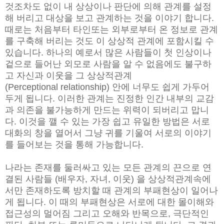
것조차도 없이 내 상상이나 판단에 의해 관계를 설정
해 버리고 대상을 보고 관
계하는 것을 이야기 합니다.
때로는 처음부터 타인또는 외부로부터 온 정보로 관계
를 구축해 버리는 것도 이 상상적 관계에 포함시킬 수
있습니다. 하나의 예로서 많은 사람들이
첫 인상이나
겉으로 들어난 외모로 사람을 알 수 없음에도 불구하
고 자신과 이웃을 그 상상적관계
(Perceptional
relationship) 안에 너무도 쉽게 가두어
두게 됩니다. 이러한 관계는 진정한 인간 내부의 교감
과 의존을 불가능하게 만드는 위력이 되버리고 맙니
다. 이것을 깰 수 있는 가장 쉽고 유일한 방법은 서로
대화의 창을 열어서 그냥 귀를 기울여 서로의 이야기
를 들어보는 것을 통해 가능합니다.
나라는 존재를 둘러싸고 있는 모든 관계의 끈으로 연
결된 사람들 (배우자, 자녀, 이웃) 을 상상적관계속에
서만 존재하도록 방치할 때 관계의 부패현상이 일어나
게 됩니다. 이 때의 부패현상은 서로에 대한 몰이해와
접근성의 멀어짐 그리고 오해와 반목으로, 극단적인