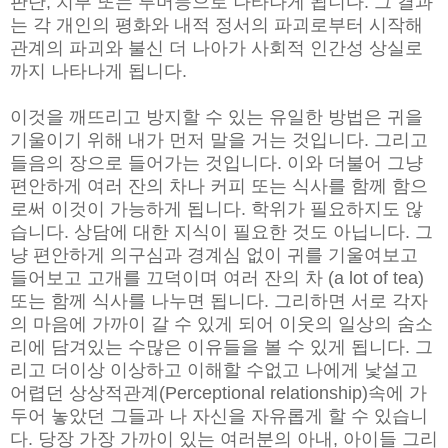
판단, 치부 또는 루머등으로 나타나게 됩니다. 그 결과
는 각 개인의 평화와 내적 정서의 파괴로부터 시작해
관계의 파괴와 불신 더 나아가 사회적 인간성 상실로
까지 나타나게 됩니다.
이것을 깨뜨리고 방지할 수 있는 유일한 방법은 귀을
기울이기 위해 내가 먼저 말을 거는 것입니다. 그리고
들음의 장으로 들어가는 것입니다. 이와 더불어 그냥
편안하게 여러 잔의 차나 커피 또는 식사를 함께 함으
로써 이것이 가능하게 됩니다. 학위가 필요하지도 않
습니다. 상담에 대한 지식이 필요한 것도 아닙니다. 그
냥 편안하게 의구심과 경계심 없이 귀를 기울여보고
들어보고 고개를 끄덕이며 여러 잔의 차 (a lot of tea)
또는 함께 식사를 나누면 됩니다. 그리하면 서로 각자
의 마음에 가까이 갈 수 있게 되어 이웃의 일상의 숨소
리에 담겨있는 수많은 이유들을 볼 수 있게 됩니다. 그
리고 더이상 이상하고 이해할 수없고 나에게 낯설고
어렵던 상상적관계(Perceptional relationship)속에 가
두어 놓았던 그들과 나 자신을 자유롭게 할 수 있습니
다. 당장 가장 가까이 있는 여러분의 아내, 아이들 그리