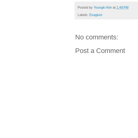
Posted by
Youngki Kim
at
1:49 PM
Labels:
Exagium
No comments:
Post a Comment