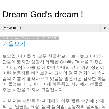
Dream God's dream !
▼
Saturday, December 7, 2013
거울보기
토요일, 아이들 셋 모두 한글학교에 보내놓고 아내와
단둘이 짧지만 상당히 유쾌한 Quality Time을 가졌습
니다. 점심식사를 함께 하며 아내의 깊고 까만 장난끼
어린 눈동자를 바라보면서 그녀의 얼굴 전체에서 속사
람의 기쁨이 흘러나오고 있음을 발견하곤 감사한 마음
이 들었습니다. 아마 어제 하루종일 자신에게 선물을
주는 시간을 가져서 그럴겁니다.
사실 저는 사람을 만날 때마다 아주 짧은 순간에 상대
의 눈, 얼굴빛, 표정, 몸의 움직임, 눈동자의 움직임, 목