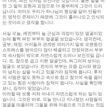
이 나며, 펴진 것처럼 보인다는 것입니다. 물론 말을 하
면 그 말의 표현과 표정으로 더 풍부하게 그것이 드러
납니다. 아마도 우리가 하나님의 형상을 닮아 만들어
진 영적인 존재이기 때문에 그것이 흘러나오고 인식되
는 것이라고 생각을 합니다.
사실 오늘, 예전부터 늘 근심과 걱정이 있던 얼굴이었
는데 활짝 펴진 부부의 얼굴을 보았습니다. 생각컨데,
공부, 재정, 아이들과 관계된 여러가지 일로 오랜동안
스트레스를 받아오다 많이 해결되고 안정되면서 부부
의 속사람이 밖으로 자연스럽게 드러나 보인것일 겁니
다. 또, 참으로 곱고 이쁜 얼굴인데, 찌그러져 보이는
얼굴도 보았습니다. 전자의 부부는 요즘 감사와 평강
이 넘치는 삶을 누리고 있을거라 짐작해 봅니다. 후자
의 사람은 말도 못하고 속으로 참고 참으며 속을 끓이
고 있는 힘든 사람이라 짐작이 됩니다. 사실을 확인해
보니, 짐작이 맞았습니다.
이러할 때 보통 저와 아내가 자연스럽게 하는 일이 있
습니다. 그것은 바로, 오늘 만나고 지나쳤던 사람들의
얼굴을 떠올리며 그들을 위해 마음으로 기도하는 것입