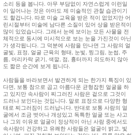
소리 등을 봅니다. 아무 부담없이 자연스럽게 이런일
이 일어나는 것은 아마도 제 미술적인 관찰 습관이기
도 할겁니다. 따로 미술 교육을 받은 적이 없었지만 어
린시절부터 미술에 남다른 소질이 있어 상을 받은적이
많이 있었습니다. 그래서 눈에 보이는 모든 사물을 전
체적으로 동시에 미시적으로 보는 눈을 가진것이 아닌
가 생각됩니다. 그 덕분에 사람을 만나면 그 사람의 얼
굴빛, 표정, 얼굴 근육의 형태, 눈빛, 찡그림, 눈썹, 주
름, 머리카락 굵기, 색깔, 점, 흉터까지 의도하지 않아
도 짧은 순간에 보게 됩니다.
사람들을 바라보면서 발견하게 되는 한가지 특징이 있
다면, 보통 참으로 곱고 아름다운 균형잡힌 얼굴을 하
고 있지만 속사람이 찌그러진 사람은 겉으로 그것이
드러나 보인다는 것입니다. 말로 표정으로 다양한 형
태로 찌그러짐이 드러납니다. 반대로 보통 사람의 얼
굴에서 조금 벗어나 개성있고 독특한 얼굴 또는 사고
나 그외 이유로 얼굴이 정상적이 아닌 사람 중에서도
속사람이 건강하고 유쾌한 사람들은 얼굴이 밝고, 빛