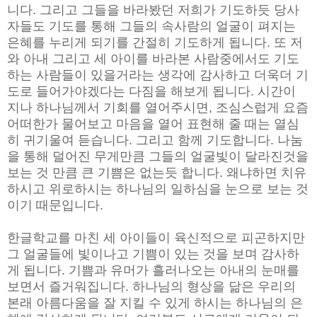
니다. 그리고 그들을 바라봤던 저희가 기도하듯 당사
자들도 기도를 통해 그들의 속사람의 얼굴이 펴지는
은혜를 누리게 되기를 간절히 기도하게 됩니다. 또 저
와 아내 그리고 세 아이를 바라본 사람중에서도 기도
하는 사람들이 있을거라는 생각에 감사하고 더욱더 기
도로 들어가야겠다는 다짐을 해보게 됩니다. 시간이
지나 하나님께서 기회를 열어주시면, 조심스럽게 요즘
어떠한가 물어보고 마음을 열어 표현해 줄 때는 열심
히 귀기울여 듣습니다. 그리고 함께 기도합니다. 나눔
을 통해 덜어진 무게만큼 그들의 얼굴빛이 달라진것을
보는 것 만큼 큰 기쁨은 없는듯 합니다. 왜냐하면 치유
하시고 위로하시는 하나님의 일하심을 눈으로 보는 것
이기 때문입니다.
한글학교를 마친 세 아이들이 육신적으로 피곤하지만
그 얼굴들에 빛이나고 기쁨이 있는 것을 보며 감사하
게 됩니다. 기쁨과 유머가 흘러나오는 아내의 눈매를
보면서 즐거워집니다. 하나님의 형상을 닮은 우리의
본래 아름다움을 잘 지킬 수 있게 하시는 하나님의 은