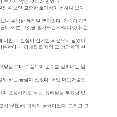
 보이지 않는 것이라 믿었다.
절정을 보면 교활한 호기심이 동하나 보다.
 보니 투박한 유리일 뿐이었다. 가슴이 아리
 끝에 이른 그것을 망가뜨린 자책이었다. 한
 비친 그 현상이 신기한 의문으로 남았다.
영롱함이나, 꺼내졌을 때의 그 참담함과 현
 모양을 그대로 품으며 순수를 살려내는 물
을까 하는 궁금이 있었다. 어떤 머뭇거림도
하며 포용하기도 하는, 유리알을 부끄럼 없
모성(母性)이 평화의 궁극이었다. 그리고 그