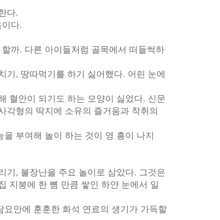
한다.
이다.
할까. 다른 아이들처럼 골목에서 떠들썩하
치기, 땅따먹기를 하기 싫어했다. 어린 눈에
해 혈안이 되기도 하는 모양이 싫었다. 신문
 사각형의 딱지에 소유의 즐거움과 착취의
을 부여해 놀이 하는 것이 영 흥이 나지
리기, 불장난을 주요 놀이로 삼았다. 그것은
집 지붕에 한 뼘 만큼 쌓인 하얀 눈에서 일
담요안에 훈훈한 화석 연료의 생기가 가득할