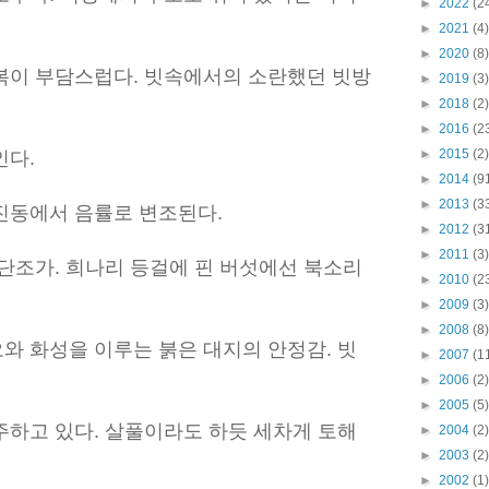
►
2022
(2
►
2021
(4)
►
2020
(8)
복이 부담스럽다. 빗속에서의 소란했던 빗방
►
2019
(3)
►
2018
(2)
►
2016
(2
►
2015
(2)
인다.
►
2014
(9
►
2013
(3
진동에서 음률로 변조된다.
►
2012
(3
►
2011
(3)
단조가. 희나리 등걸에 핀 버섯에선 북소리
►
2010
(2
►
2009
(3)
►
2008
(8)
와 화성을 이루는 붉은 대지의 안정감. 빗
►
2007
(1
►
2006
(2)
►
2005
(5)
주하고 있다. 살풀이라도 하듯 세차게 토해
►
2004
(2)
►
2003
(2)
►
2002
(1)