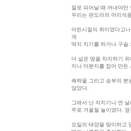
절로 피어날 때 꺼내야만 
우리는 판도라의 어리석음
어린시절의 취미였다고나 
게
딱지 치기를 하거나 구슬 
더 넓은 땅을 차지하기 위
지나 마분지를 접어 만든
쾌락을 그리고 승부의 본능
않았다.
그래서 난 자치기나 연 날
주로 겨울철 놀이였다. 옆
요일의 태양을 맞이하고 