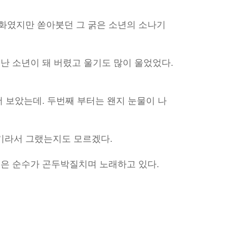
조화였지만 쏟아붓던 그 굵은 소년의 소나기
 난 소년이 돼 버렸고 울기도 많이 울었었다.
 더 보았는데. 두번째 부터는 왠지 눈물이 나
기라서 그랬는지도 모르겠다.
굵은 순수가 곤두박질치며 노래하고 있다.