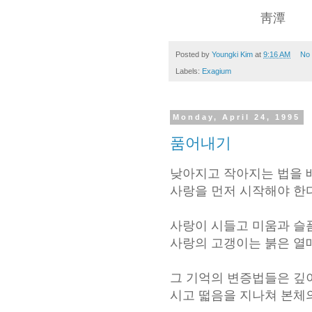
靑潭
Posted by
Youngki Kim
at
9:16 AM
No
Labels:
Exagium
Monday, April 24, 1995
품어내기
낮아지고 작아지는 법을 
사랑을 먼저 시작해야 한다
사랑이 시들고 미움과 슬
사랑의 고갱이는 붉은 열
그 기억의 변증법들은 깊
시고 떫음을 지나쳐 본체