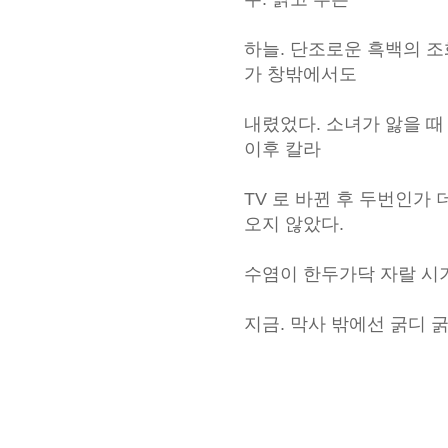
하늘. 단조로운 흑백의 
가 창밖에서도
내렸었다. 소녀가 앓을 때
이후 칼라
TV 로 바뀐 후 두번인가
오지 않았다.
수염이 한두가닥 자랄 시
지금. 막사 밖에선 굵디 