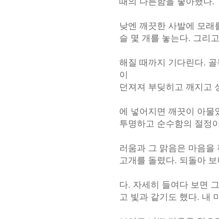
때의 나른함을 좋아했다.
낮엔 깨끗한 사발에 모래
슬 몇 개를 놓는다. 그리
해질 때까지 기다린다. 
이
던져져 부딪히고 깨지고 
에 넣어지면 깨끗이 아물
투명하고 순수함의 절정이었
러움과 그 맑음은 마음을 
고개를 돌렸다. 되돌아 보
다. 자세히 들여다 보면 
고 빛과 같기도 했다. 내