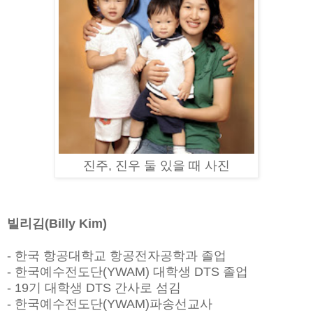
진주, 진우 둘 있을 때 사진
빌리김(Billy Kim)
- 한국 항공대학교 항공전자공학과 졸업
- 한국예수전도단(YWAM) 대학생 DTS 졸업
- 19기 대학생 DTS 간사로 섬김
- 한국예수전도단(YWAM)파송선교사