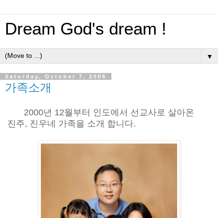
Dream God's dream !
▼
Saturday, October 7, 2006
가족소개
2000년 12월부터 인도에서 선교사로 살아온
진주, 진우네 가족을 소개 합니다.
후원을 원하시는 분
은 사진 하단의 후원방법을 참고하시기 바랍니다.