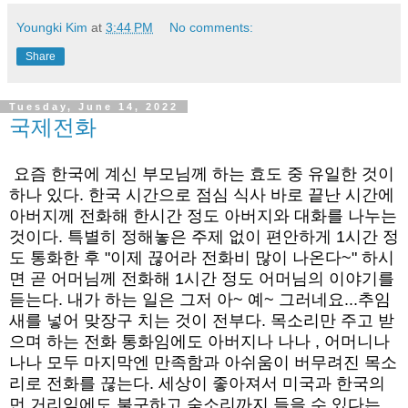
Youngki Kim
at
3:44 PM
No comments:
Share
Tuesday, June 14, 2022
국제전화
요즘 한국에 계신 부모님께 하는 효도 중 유일한 것이 
하나 있다. 한국 시간으로 점심 식사 바로 끝난 시간에 
아버지께 전화해 한시간 정도 아버지와 대화를 나누는 
것이다. 특별히 정해놓은 주제 없이 편안하게 1시간 정
도 통화한 후 "이제 끊어라 전화비 많이 나온다~" 하시
면 곧 어머님께 전화해 1시간 정도 어머님의 이야기를 
듣는다. 내가 하는 일은 그저 아~ 예~ 그러네요...추임
새를 넣어 맞장구 치는 것이 전부다. 목소리만 주고 받
으며 하는 전화 통화임에도 아버지나 나나 , 어머니나 
나나 모두 마지막엔 만족함과 아쉬움이 버무려진 목소
리로 전화를 끊는다. 세상이 좋아져서 미국과 한국의 
먼 거리임에도 불구하고 숨소리까지 들을 수 있다는 