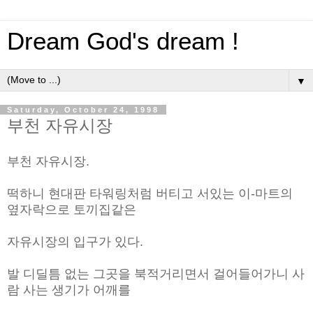
Dream God's dream !
▼
Saturday, October 24, 1998
부천 자유시장
부천 자유시장.
떡하니 현대판 타워링처럼 버티고 서있는 이-마트의
옆자락으로 토끼집같은
자유시장의 입구가 있다.
발 디딜틈 없는 그곳을 북적거리면서 걸어들어가니 사
람 사는 생기가 어깨를