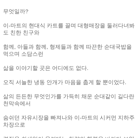
무엇일까?
이-마트의 현대식 카트를 끌며 대형매장을 둘러다녀봐
도 친한 친구와
함께, 아들과 함께, 형제들과 함께 따끈한 순대국밥을
먹으며 소담스런
삶을 이야기할 곳은 어디에도 없다.
오직 서늘한 냉동 안개가 마음을 춥게 할 뿐이었다.
삶의 든든한 무엇인가를 가득히 채운 순대같이 길다란
천막속에서
숨쉬던 자유시장을 빠져나와 이-마트의 시커먼 지하주
차장으로