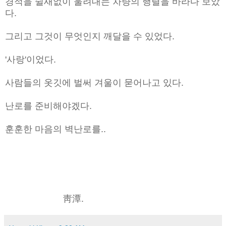
경적을 쉴새없이 울려대는 차량의 행렬을 바라다 보았
다.
그리고 그것이 무엇인지 깨달을 수 있었다.
'사랑'이었다.
사람들의 옷깃에 벌써 겨울이 묻어나고 있다.
난로를 준비해야겠다.
훈훈한 마음의 벽난로를..
靑潭.