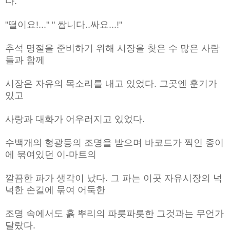
다.
"떨이요!..." " 쌉니다..싸요...!"
추석 명절을 준비하기 위해 시장을 찾은 수 많은 사람
들과 함께
시장은 자유의 목소리를 내고 있었다. 그곳엔 훈기가
있고
사랑과 대화가 어우러지고 있었다.
수백개의 형광등의 조명을 받으며 바코드가 찍인 종이
에 묶여있던 이-마트의
깔끔한 파가 생각이 났다. 그 파는 이곳 자유시장의 넉
넉한 손길에 묶여 어둑한
조명 속에서도 흙 뿌리의 파릇파릇한 그것과는 무언가
달랐다.