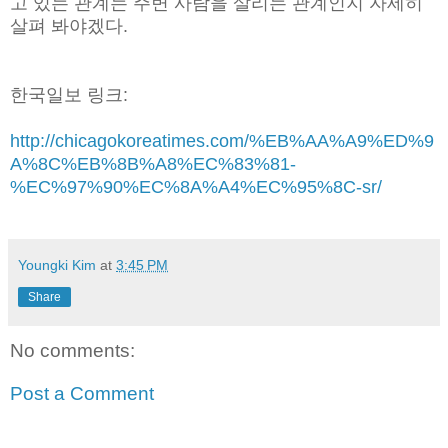
고 있는 관계는 주변 사람을 살리는 관계인지 자세히
살펴 봐야겠다.
한국일보 링크:
http://chicagokoreatimes.com/%EB%AA%A9%ED%9
A%8C%EB%8B%A8%EC%83%81-
%EC%97%90%EC%8A%A4%EC%95%8C-sr/
Youngki Kim
at
3:45 PM
Share
No comments:
Post a Comment