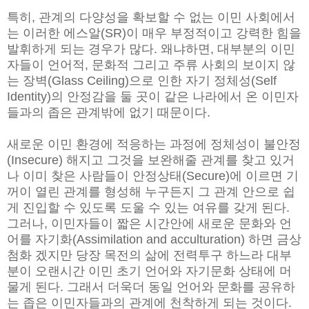
특히, 관계의 다양성을 확보할 수 없는 이민 사회에서
는 이러한 에스알(SR)이 매우 부정적이고 강력한 힘을
발휘하게 되는 경우가 많다. 왜냐하면, 대부분의 이민
자들이 언어적, 문화적 그리고 주류 사회의 보이지 않
는 장벽(Glass Ceiling)으로 인한 자기 정체성(Self
Identity)의 안정감을 둘 곳이 같은 나라에서 온 이민자
들과의 좁은 관계밖에 없기 때문이다.
새로운 이민 환경에 적응하는 과정에 정체성이 불안정
(Insecure) 해지고 그것을 보완해줄 관계를 찾고 있거
나 이미 찾은 사람들이 안정상태(Secure)에 이르면 기
꺼이 열린 관계를 형성해 누구든지 그 관계 안으로 쉽
게 진입할 수 있도록 도울 수 있는 여유를 갖게 된다.
그러나, 이민자들이 짧은 시간안에 새로운 문화와 언
어를 자기화(Assimilation and acculturation) 하면 금상
첨화 겠지만 당장 목전의 삶에 전력투구 하느라 대부
분이 오랜시간 이민 초기 언어와 자기문화 상태에 머
물게 된다. 그래서 더욱더 동일 언어와 문화를 공유하
는 좁은 이민자들과의 관계에 천착하게 되는 것이다.