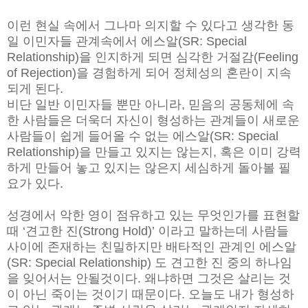
이런 현실 속에서 그나마 의지할 수 있다고 생각한 동
일 이민자들 관계속에서 에스알(SR: Special
Relationship)을 인지하게 되면 심각한 거절감(Feeling
of Rejection)을 경험하게 되어 정체성의 혼란이 지속
되게 된다.
비단 일반 이민자들 뿐만 아니라, 믿음의 공동체에 속
한 사람들은 더욱더 자신이 형성하는 관계들이 새로운
사람들이 쉽게 들어올 수 없는 에스알(SR: Special
Relationship)을 만들고 있지는 않는지, 혹은 이미 강력
하게 만들어 놓고 있지는 않은지 세심하게 돌아볼 필
요가 있다.
성경에서 악한 영이 점유하고 있는 무엇인가를 표현할
때 ‘견고한 진(Strong Hold)’ 이라고 말하는데 사람들
사이에 존재하는 친밀하지만 배타적인 관계인 에스알
(SR: Special Relationship) 도 견고한 진 중의 하나임
을 잊어서는 안될것이다. 왜냐하면 그것은 살리는 것
이 아닌 죽이는 것이기 때문이다. 오늘도 내가 형성하