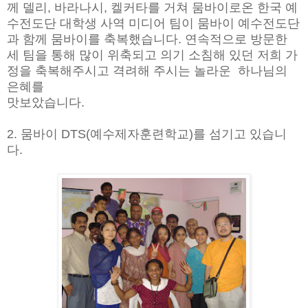
께 델리, 바라나시, 켈커타를 거쳐 뭄바이로온 한국 예
수전도단 대학생 사역 미디어 팀이 뭄바이 예수전도단
과 함께 뭄바이를 축복했습니다. 연속적으로 방문한
세 팀을 통해 많이 위축되고 의기 소침해 있던 저희 가
정을 축복해주시고 격려해 주시는 놀라운 하나님의
은혜를
맛보았습니다.
2. 뭄바이 DTS(예수제자훈련학교)를 섬기고 있습니
다.