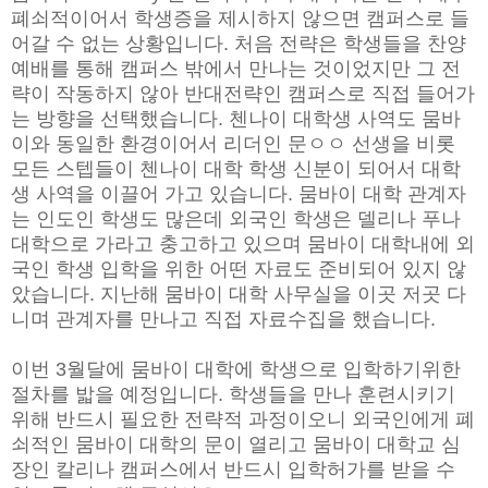
폐쇠적이어서 학생증을 제시하지 않으면 캠퍼스로 들
어갈 수 없는 상황입니다. 처음 전략은 학생들을 찬양
예배를 통해 캠퍼스 밖에서 만나는 것이었지만 그 전
략이 작동하지 않아 반대전략인 캠퍼스로 직접 들어가
는 방향을 선택했습니다. 첸나이 대학생 사역도 뭄바
이와 동일한 환경이어서 리더인 문ㅇㅇ 선생을 비롯
모든 스텝들이 첸나이 대학 학생 신분이 되어서 대학
생 사역을 이끌어 가고 있습니다. 뭄바이 대학 관계자
는 인도인 학생도 많은데 외국인 학생은 델리나 푸나
대학으로 가라고 충고하고 있으며 뭄바이 대학내에 외
국인 학생 입학을 위한 어떤 자료도 준비되어 있지 않
았습니다. 지난해 뭄바이 대학 사무실을 이곳 저곳 다
니며 관계자를 만나고 직접 자료수집을 했습니다.
이번 3월달에 뭄바이 대학에 학생으로 입학하기위한
절차를 밟을 예정입니다. 학생들을 만나 훈련시키기
위해 반드시 필요한 전략적 과정이오니 외국인에게 폐
쇠적인 뭄바이 대학의 문이 열리고 뭄바이 대학교 심
장인 칼리나 캠퍼스에서 반드시 입학허가를 받을 수