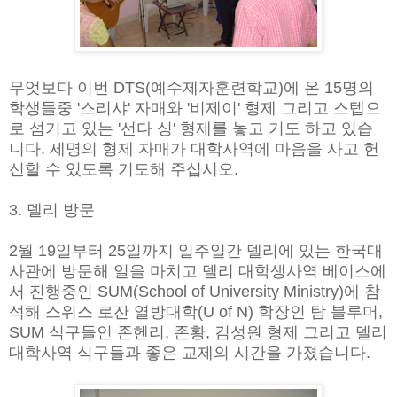
무엇보다 이번 DTS(예수제자훈련학교)에 온 15명의
학생들중 '스리샤' 자매와 '비제이' 형제 그리고 스텝으
로 섬기고 있는 '선다 싱' 형제를 놓고 기도 하고 있습
니다. 세명의 형제 자매가 대학사역에 마음을 사고 헌
신할 수 있도록 기도해 주십시오.
3. 델리 방문
2월 19일부터 25일까지 일주일간 델리에 있는 한국대
사관에 방문해 일을 마치고 델리 대학생사역 베이스에
서 진행중인 SUM(School of University Ministry)에 참
석해 스위스 로잔 열방대학(U of N) 학장인 탐 블루머,
SUM 식구들인 존헨리, 존황, 김성원 형제 그리고 델리
대학사역 식구들과 좋은 교제의 시간을 가졌습니다.