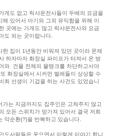
 가게도 없고 릭샤운전사들이 두배의 요금을
치해 있어서 아기와 그외 유익함을 위해 이
사한
곳에는 가게도 많고 릭샤운전사와 요금
아도 되는 곳이랍니다.
사한 집이 1년동안 비워져 있던 곳이라 문제
사 하자마자 화장실 파이프가 터져서 온 방
들어와 건물 전체의 물탱크를
차단하고서야
 또 화장실에서 시커먼 벌레들이 상상할 수
비최 선생이 기겁을 하는 사건도 있었습니
어가는 지금까지도 집주인은 고쳐주지 않고
의 모든 스위치가 망가져 있어서 결국 저희
 악순환(?)을 반복하고 있습니다.
 인도사람들은 웃으면서 이렇게 이야기 합니