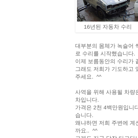
16년된 자동차 수리
대부분의 몸체가 녹슬어 
로 수리를 시작했습니다.
이제 보름동안의 수리가 
그래도 저희가 기도하고 있
주세요. ^^
사역을 위해 사용될 차량
차입니다.
가격은 2천 4백만원입니
습니다.
왜냐하면 저희 주변에 계
까요.. ^^