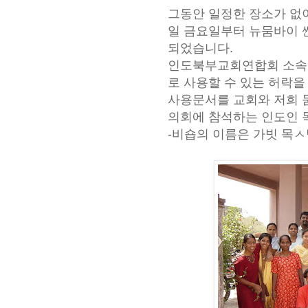
그동안 일정한 장소가 없
일
금요일부터 뉴뭄바이 
되었습니다.
인도북부교회연합회 소속
로
사용할 수 있는 허락을
사용문서를 교회와 저희 
의회에 참석하는 인도인 
-비숍의 이름은 가빗 목