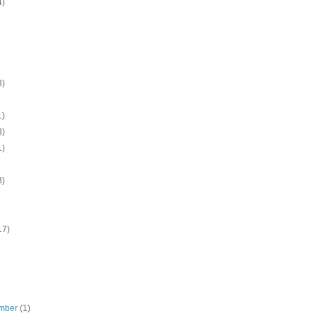
4)
3)
1)
3)
1)
3)
17)
mber
(1)