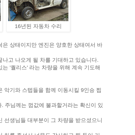
16년된 자동차 수리
썩은 상태이지만 엔진은 양호한 상태여서 바
끝나고 나오게 될 차를 기대하고 있습니다.
는 '퀄리스' 라는 차량을 위해 계속 기도해
은 악기와 스텝들을 함께 이동시킬 9인승 찝
다. 주님께는 껌값에 불과할거라는 확신이 있
신 선생님들 대부분이 그 차량을 받으셨으니