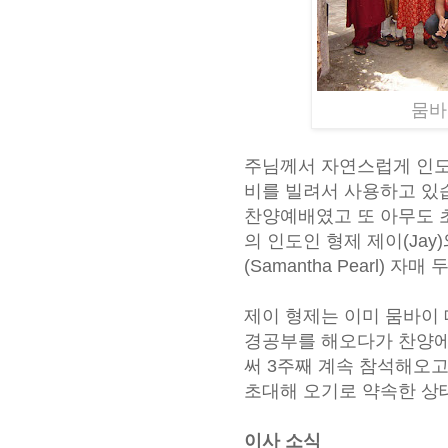
뭄바
주님께서 자연스럽게 인도
비를
빌려서 사용하고 있
찬양예배였고
또 아무도 
의 인도인 형제
제이(Jay)
(Samantha Pearl) 자매
두
제이 형제는 이미 뭄바이 
경공부를 해오다가 찬양에
써 3주째 계속 참석해오
초대해 오기로 약속한 상
이사 소식