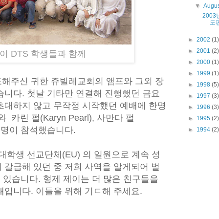
▼
Augu
2003
도
►
2002
(1)
►
2001
(2)
이 DTS 학생들과 함께
►
2000
(1)
►
1999
(1)
해주신 귀한 쥬빌레교회의 앰프와 그외 장
►
1998
(5)
습니다. 첫날 기타만 연결해 진행했던 금요
►
1997
(3)
초대하지 않고 무작정 시작했던 예배에 한명
►
1996
(3)
와 카린 펄(Karyn Pearl), 사만다 펄
►
1995
(2)
명이 참석했습니다.
►
1994
(2)
대학생 선교단체(EU) 의
일원으로 계속 성
 갈급해 있던 중 저희 사역을
알게되어 벌
고 있습니다.
형제 제이는 더 많은 친구들을
태입니다.
이들을 위해 기ㄷ해 주세요.