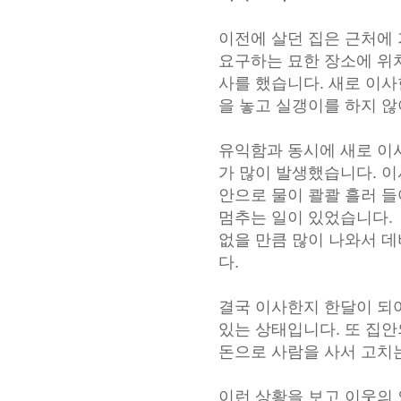
이전에 살던 집은 근처에
요구하는
묘한 장소에 위
사를 했습니다. 새로 이
을 놓고 실갱이를 하지 않
유익함과 동시에 새로 이
가 많이 발생했습니다.
이
안으로 물이 콸콸 흘러 
멈추는 일이 있었습니다.
없을 만큼
많이 나와서 데
다.
결국 이사한지 한달이 되
있는 상태입니다.
또 집안
돈으로
사람을 사서 고치는
이런 상황을 보고 이웃의