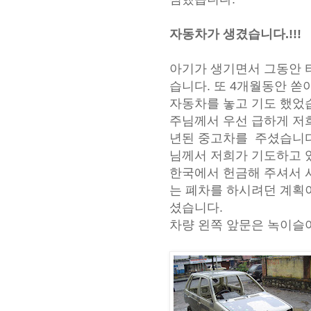
자동차가 생겼습니다.!!!
아기가 생기면서 그동안 
습니다. 또 4개월동안
쏟아
자동차를 놓고 기도 했었
주님께서 우선 급하게 저희
년된 중고차를 주셨습니
님께서 저희가 기도하고 
한국에서 헌금해 주셔서 
는 폐차를 하시려던
계획
셨습니다.
차량 왼쪽 앞문은 녹이슬