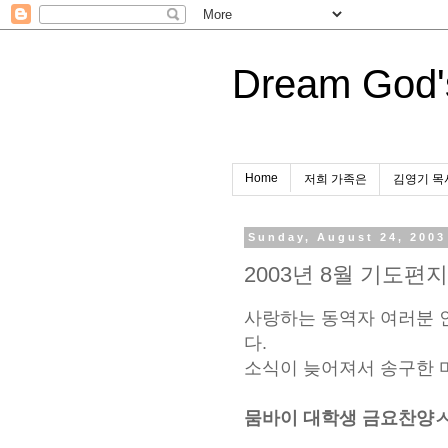
Dream God'
Home
저희 가족은
김영기 목
Sunday, August 24, 2003
2003년 8월 기도편지
사랑하는 동역자 여러분 인
다.
소식이 늦어져서 송구한 
뭄바이 대학생 금요찬양ㅅ