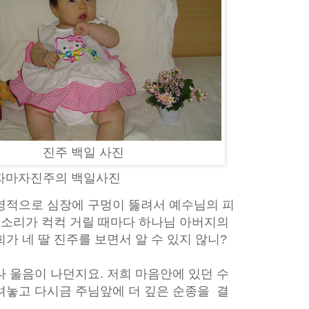
진주 백일 사진
자마자진주의 백일사진
영적으로 심장에 구멍이 뚫려서 예수님의 피
소리가 컥컥 거릴 때마다 하나님 아버지의
희가 네 딸
진주를 보면서 알 수 있지 않니?
 울음이 나던지요. 저희 마음안에 있던 수
려놓고 다시금 주님앞에 더 깊은 순종을 결