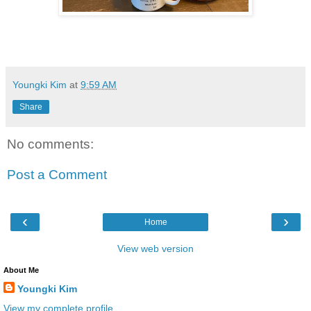
Youngki Kim
at
9:59 AM
Share
No comments:
Post a Comment
‹
›
Home
View web version
About Me
Youngki Kim
View my complete profile