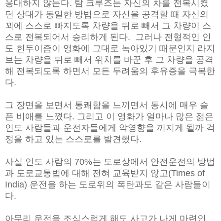
응대하지 않는다. 탐 크루즈는 자신의 차를 전복시켰
던 상대가 동일한 방법으로 자신을 공격할 때 자신의
꾀에 스스로 빠지도록 차량을 뒤로 빼서 그 차량이 스
스로 전복되어서 승리하게 된다. 그러나 전형적인 인
도 힌두이즘이 영화에 그대로 녹아있기 때문인지 라지
브는 차량을 뒤로 빼서 위치를 바꾼 후 그 차량을 공격
해 전복되도록 하면서 모든 두려움의 후유증을 극복한
다.
그 장면을 보면서 통쾌함을 느끼면서 동시에 매우 슬
픈 비애를 느꼈다. 그리고 이 영화가 얼마나 많은 젊은
인도 사람들과 운전자들에게 악영향을 끼지게 될까 걱
정을 하고 있는 스스로를 발견했다.
사실 인도 사람의 70%는 도로상에서 안전운전의 방법
과 도로교통법에 대해 전혀 교육받지 않고(Times of
India) 운전을 하는 도로위의 폭탄과도 같은 사람들이
다.
아무리 운전을 조심스럽게 해도 사고가 나게 마련인