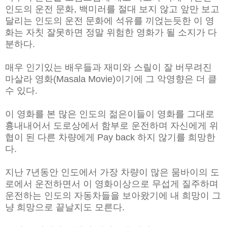
인도의 운전 문화, 백미러를 절대 보지 않고 앞만 보고
달리는 인도의 운전 문화에 석유를 끼얹는듯한 이 영
화는 자칫 잘못하면 정말 위험한 영화가 될 소지가 다
분하다.
매우 인기있는 배우들과 재미와 스릴이 잘 버무려진
마살라 영화(Masala Movie)이기에 그 악영향은 더 클
수 있다.
이 영화를 본 많은 인도의 젊은이들이 영화를 그대로
흉내내어서 도로상에서 함부로 운전하며 자신에게 위
협이 된 다른 차량에게 Pay back 하지 않기를 희망한
다.
지난 7년동안 인도에서 가장 차량이 많은 뭄바이의 도
로에서 운전하면서 이 영화이상으로 무섭게 질주하며
운전하는 인도의 자동차들을 보아왔기에 내 희망이 그
냥 희망으로 끝날지도 모른다.