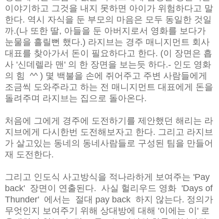
이야기하고 그것을 내지 못하면 아이가 위험하다고 말
한다. 역시 자식을 둔 부모의 마음은 모두 동일한 것일
까.(나 또한 딸, 아들을 둔 아버지로서 영화를 보다가
눈물을 흘릴뻔 했다.) 라지브는 경주 매니지먼트 회사
대표를 찾아가서 돈이 필요하다고 한다. (이 장면은 흡
사 '신데렐라 맨' 의 한 장면을 보는듯 하다.- 인도 영화
의 힘 ^^ ) 몇 백불을 손에 쥐어주고 주변 사람들에게
조금씩 도와주라고 하는 전 매니지먼트 대표에게 돈을
돌려주며 라지브는 집으로 돌아온다.
처음에 그에게 경주에 도전하기를 제안했던 해리는 라
지브에게 다시한번 도전해보자고 한다. 그리고 라지브
가 살고있는 동네의 동네사람들로 구성된 팀을 만들어
재 도전한다.
그리고 인도식 사고방식을 적나라하게 보여주는 'Pay
back' 장면이 연출된다. 사실 헐리우드 영화 'Days of
Thunder' 에서는 절대 pay back 하지 않는다. 정의가
무엇인지 보여주기 위해 상대방에 대해 '이에는 이' 로