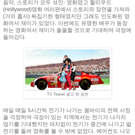
음악, 스토리가 모두 섞인- 영화였고 헐리우드
(Hollywood)영화 여러편에서 스토리와 장면을 가져와
(거의 흡사) 짜집기한 형태였지만 그래도 인도화된 영
화여서 재미가 있었다. 이번에도 유명한 배우가 등장
하는 영화여서 재미가 쏠쏠할 것으로 기대하며 극장에
들어갔다.
TV Teaser 광고 한 장면
매일 매일 5시간씩 전기가 나가는 뭄바이의 전력 사정
을 걱정하며 극장이 있는 지역에서는 전기가 나가지
않기를 기대했지만 여지없이 전기가 중간에 나가고 발
전기를 돌려 영화를 볼 수 밖에 없었다. 에어컨도 나오