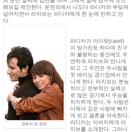
의 운전 실력에 감탄을 하며 그에게 실제 경주에 도전
해보길 제안한다. 운전석에서 나오다 라디카와 부딪쳐
넘어지면서 라지브는 라디카에게 한 눈에 반하고 만
다.
라디카가 아이팟(i-pod)
이 망가진듯 하다며 친구
와 불평하는 동안에도 우
연하게 라지브와 만나게
되고 그 우연은 두사람을
첫 레이싱 경기장에서 만
나게 한다. 라지브는 본능
적이고 천부적인 실력으
로 많은 경기에서 우승을
차지하게 된다. 두 사람은
더욱더 깊은 사랑에 빠지
게 되고 결혼을 약속한다.
라디카는 아버지에게 라
영화의 한 장면
지브를 소개한다. 그러나