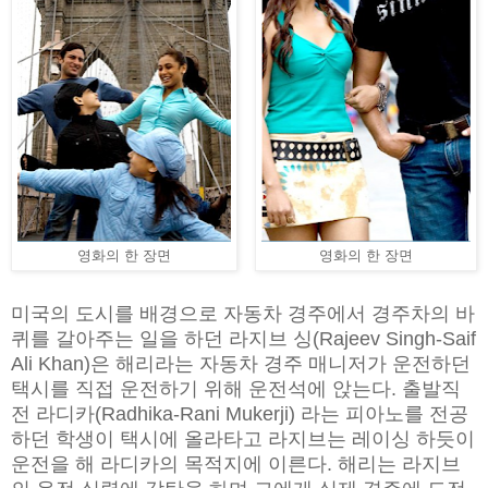
영화의 한 장면
영화의 한 장면
미국의 도시를 배경으로 자동차 경주에서 경주차의 바
퀴를 갈아주는 일을 하던 라지브 싱(Rajeev Singh-Saif
Ali Khan)은 해리라는 자동차 경주 매니저가 운전하던
택시를 직접 운전하기 위해 운전석에 앉는다. 출발직
전 라디카(Radhika-Rani Mukerji) 라는 피아노를 전공
하던 학생이 택시에 올라타고 라지브는 레이싱 하듯이
운전을 해 라디카의 목적지에 이른다. 해리는 라지브