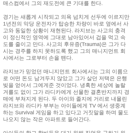
매스컴에서 그의 재도전에 큰 기대를 한다.
경기는 새롭게 시작되고 의욕 넘치게 선두에 이르지만
1년전의 악당 운전자가 탑승한 차량이 바로 옆에서 사
고와 동일한 상황이 재현된다. 라지브는 사고의 충격
이 정신적인 영역에 그대로 남아있어서 겁을 먹고 속
도를 줄이고 만다. 사고의 후유증(Trauma)은 그가 다
시는 경주를 하지 못하도록 했고 그의 매니지먼트 회
사에서는 그로부터 손을 뗀다.
라지브가 믿었던 매니지먼트 회사에서는 그의 이름으
로 어떤 돈도 남겨두지 않았고 그가 살던 저택은 은행
빚을 얻어서 그에게준 것이었다. 냉혹한 세상에 놀랄
겨를도 없이 그가 라디카에게 선물한 결혼반지까지 경
매에 부쳐지게 된다. 두 아이와 졸지에 거리로 내몰린
라지브와 라디카 부부는 아이들에게 TV 에서 생중계
하는 Survival 게임을 하고 있다고 거짓말을 하며 물도
나오지 않는 작은 아파트로 들어간다.