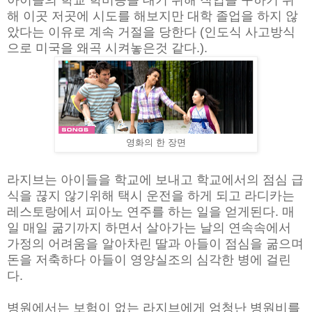
아이들의 학교 학비등을 대기 위해 직업을 구하기 위
해 이곳 저곳에 시도를 해보지만 대학 졸업을 하지 않
았다는 이유로 계속 거절을 당한다 (인도식 사고방식
으로 미국을 왜곡 시켜놓은것 같다.).
영화의 한 장면
라지브는 아이들을 학교에 보내고 학교에서의 점심 급
식을 끊지 않기위해 택시 운전을 하게 되고 라디카는
레스토랑에서 피아노 연주를 하는 일을 얻게된다. 매
일 매일 굶기까지 하면서 살아가는 날의 연속속에서
가정의 어려움을 알아차린 딸과 아들이 점심을 굶으며
돈을 저축하다 아들이 영양실조의 심각한 병에 걸린
다.
병원에서는 보험이 없는 라지브에게 엄청난 병원비를