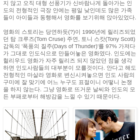
지 않고 오직 대형 선풍기가 신바람나게 돌아가는 인
도의 전형적인 극장 안에는 평일 낮인데도 많은 가족
들이 아이들과 동행해서 영화를 보기위해 앉아있었다.
영화의 스토리는 당연하듯(?)이 1990년에 릴리즈되었
던 탐 크루즈(Tom Cruse) 주연, 토니 스캇(Tony Scott)
감독의 '폭풍의 질주(Days of Thunder)'를 97% 가져다
가 그대로 인도식으로 만들어놓은 영화였다. 인도에는
헐리우드 영화가 자주 릴리즈 되지 않았던 점을 생각
하면 인도사람들의 대부분이 모를것이다. 안다고 해도
전형적인 마살라 영화로 변신시켜놓으면 인도 사람의
구미에 잘 맞기에 어느 누구도 표절이니 어떻니 논쟁
을 하지 않는다. 그냥 영화로 뜨거운 날씨와 인도의 모
든 부패로부터 해방감을 느낄 수 있기 때문이다.