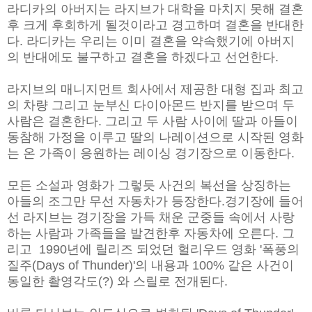
라디카의 아버지는 라지브가 대학을 마치지 못해 결혼
후 크게 후회하게 될것이라고 경고하며 결혼을 반대한
다. 라디카는 우리는 이미 결혼을 약속했기에 아버지
의 반대에도 불구하고 결혼을 하겠다고 선언한다.
라지브의 매니지먼트 회사에서 제공한 대형 집과 최고
의 차량 그리고 눈부신 다이아몬드 반지를 받으며 두
사람은 결혼한다. 그리고 두 사람 사이에 딸과 아들이
동참해 가정을 이루고 딸의 나레이션으로 시작된 영화
는 온 가족이 응원하는 레이싱 경기장으로 이동한다.
모든 소설과 영화가 그렇듯 사건의 복선을 상징하는
아들의 조그만 무선 자동차가 등장한다.경기장에 들어
선 라지브는 경기장을 가득 채운 군중들 속에서 사랑
하는 사람과 가족들을 발견한후 자동차에 오른다. 그
리고 1990년에 릴리즈 되었던 헐리우드 영화 '폭풍의
질주(Days of Thunder)'의 내용과 100% 같은 사건이
동일한 촬영각도(?) 와 스릴로 전개된다.