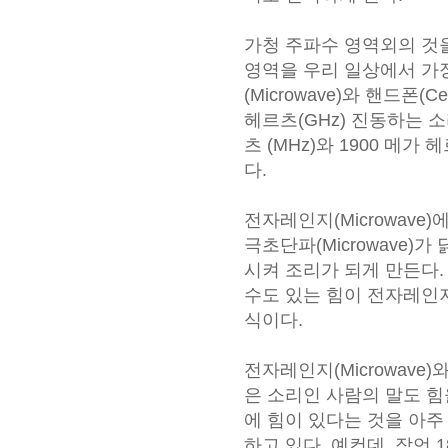
가청 주파수 영역외의 것
영역을 우리 일상에서 가장
(Microwave)와 핸드폰(C
헤르츠(GHz) 진동하는 소
츠 (MHz)와 1900 메가
다.
전자레인지(Microwave)
극초단파(Microwave)
시켜 조리가 되게 만든다.
수도 있는 힘이 전자레인
식이다.
전자레인지(Microwave
은 소리인 사람의 말도 힘
에 힘이 있다는 것을 아주
하고 있다. 예컨데, 잠언 