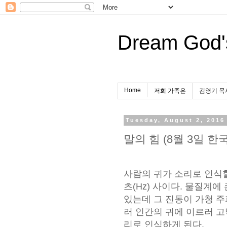
Dream God'
Home
저희 가족은
김영기 목
Tuesday, August 2, 2016
말의 힘 (8월 3일 한
사람의 귀가 소리로 인식할
츠(Hz) 사이다. 물질계
있는데 그 진동이 가청 
러 인간의 귀에 이르러 
리로 인식하게 된다.