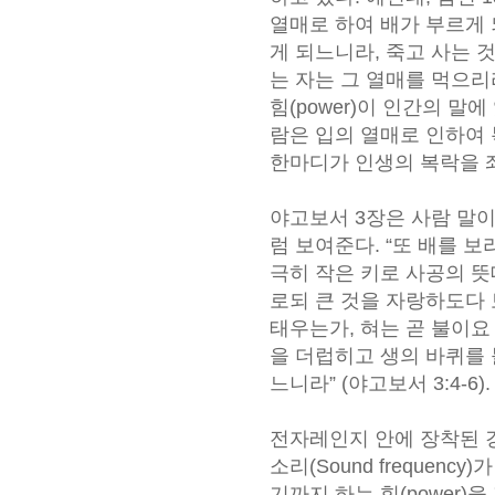
열매로 하여 배가 부르게 
게 되느니라, 죽고 사는 
는 자는 그 열매를 먹으리
힘(power)이 인간의 말에
람은 입의 열매로 인하여 
한마디가 인생의 복락을 
야고보서 3장은 사람 말
럼 보여준다. “또 배를 
극히 작은 키로 사공의 뜻
로되 큰 것을 자랑하도다 
태우는가, 혀는 곧 불이요
을 더럽히고 생의 바퀴를
느니라” (야고보서 3:4-6).
전자레인지 안에 장착된 
소리(Sound frequen
기까지 하는 힘(power)