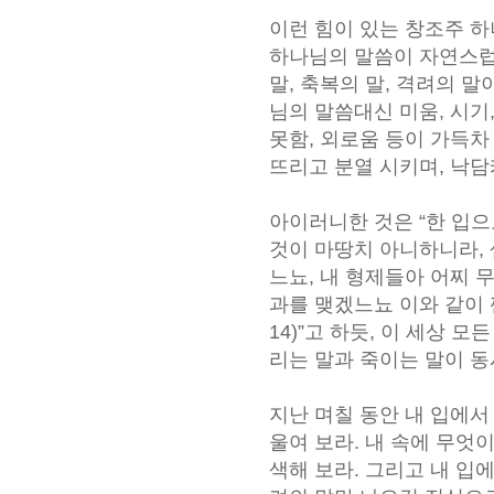
이런 힘이 있는 창조주 
하나님의 말씀이 자연스럽
말, 축복의 말, 격려의 말
님의 말씀대신 미움, 시기,
못함, 외로움 등이 가득차
뜨리고 분열 시키며, 낙담
아이러니한 것은 “한 입으
것이 마땅치 아니하니라, 
느뇨, 내 형제들아 어찌 
과를 맺겠느뇨 이와 같이 짠
14)”고 하듯, 이 세상 
리는 말과 죽이는 말이 동
지난 며칠 동안 내 입에서
울여 보라. 내 속에 무엇
색해 보라. 그리고 내 입에