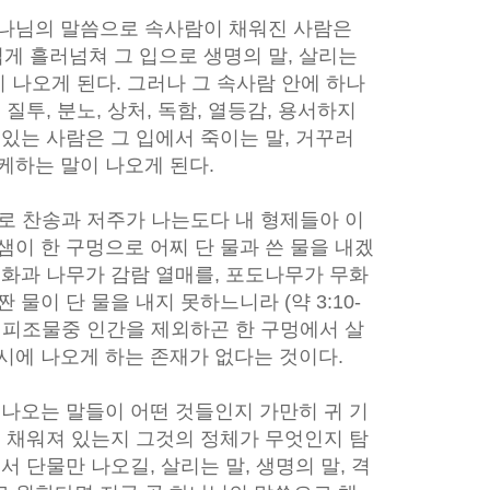
하나님의 말씀으로 속사람이 채워진 사람은
게 흘러넘쳐 그 입으로 생명의 말, 살리는
이 나오게 된다. 그러나 그 속사람 안에 하나
 질투, 분노, 상처, 독함, 열등감, 용서하지
 있는 사람은 그 입에서 죽이는 말, 거꾸러
케하는 말이 나오게 된다.
로 찬송과 저주가 나는도다 내 형제들아 이
샘이 한 구멍으로 어찌 단 물과 쓴 물을 내겠
무화과 나무가 감람 열매를, 포도나무가 무화
 물이 단 물을 내지 못하느니라 (약 3:10-
모든 피조물중 인간을 제외하곤 한 구멍에서 살
시에 나오게 하는 존재가 없다는 것이다.
 나오는 말들이 어떤 것들인지 가만히 귀 기
이 채워져 있는지 그것의 정체가 무엇인지 탐
서 단물만 나오길, 살리는 말, 생명의 말, 격